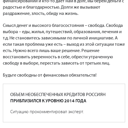
финансировании и кто-то дает нам в долг, мы берем деньги с
радостью и благодарностью. Долги же вызывают
раздражение, злость, обиду на жизнь.
Смысл денег и высокого благосостояния – свобода. Свобода
выбора – еды, жилья, путешествий, образования, лечения и
т.д. Не становитесь зависимыми по личной инициативе. А
если такая проблема уже есть – выход из этой ситуации тоже
есть. Нужно всего лишь ваше решение. Решение
восстановить уверенность в себе, обрести утраченную
свободу в выборе, перестать зависеть от третьих лиц.
Будьте свободны от финансовых обязательств!
ОБЪЕМ НЕОБЕСПЕЧЕННЫХ КРЕДИТОВ РОССИЯН
ПРИБЛИЗИЛСЯ К УРОВНЮ 2014 ГОДА
Ситуацию прокомментировал эксперт.