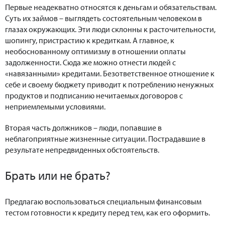
Первые неадекватно относятся к деньгам и обязательствам.
Суть их займов – выглядеть состоятельным человеком в
глазах окружающих. Эти люди склонны к расточительности,
шопингу, пристрастию к кредиткам. А главное, к
необоснованному оптимизму в отношении оплаты
задолженности. Сюда же можно отнести людей с
«навязанными» кредитами. Безответственное отношение к
себе и своему бюджету приводит к потреблению ненужных
продуктов и подписанию нечитаемых договоров с
неприемлемыми условиями.
Вторая часть должников – люди, попавшие в
неблагоприятные жизненные ситуации. Пострадавшие в
результате непредвиденных обстоятельств.
Брать или не брать?
Предлагаю воспользоваться специальным финансовым
тестом готовности к кредиту перед тем, как его оформить.