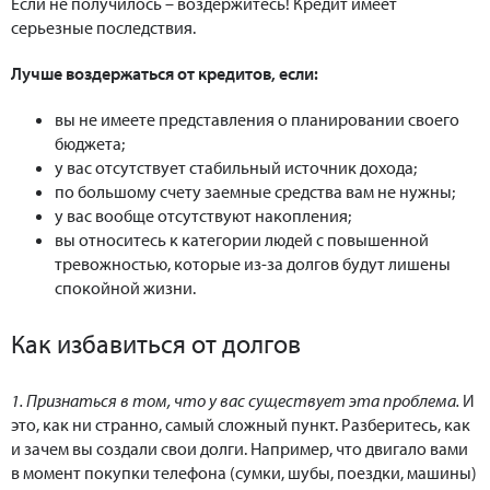
Если не получилось – воздержитесь! Кредит имеет
серьезные последствия.
Лучше воздержаться от кредитов, если:
вы не имеете представления о планировании своего
бюджета;
у вас отсутствует стабильный источник дохода;
по большому счету заемные средства вам не нужны;
у вас вообще отсутствуют накопления;
вы относитесь к категории людей с повышенной
тревожностью, которые из-за долгов будут лишены
спокойной жизни.
Как избавиться от долгов
1. Признаться в том, что у вас существует эта проблема.
И
это, как ни странно, самый сложный пункт. Разберитесь, как
и зачем вы создали свои долги. Например, что двигало вами
в момент покупки телефона (сумки, шубы, поездки, машины)