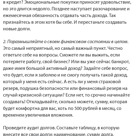
в кредит? Эмоциональные покупки приносят удовольствие,
но это длится недолго. Позднее наступает разочарование и
ежемесячная обязанность отдавать часть дохода. Так
признайтесь в этом хотя бы себе. И перестаньте создавать
новые долги.
2. Поразмышляйте о своем финансовом состоянии в целом.
Это самый неприятный, но самый важный пункт. Честно
ответьте себе на вопросы. Сможете ли вы выжить, если
потеряете работу, свой бизнес? Или вы уже сейчас банкрот,
даже имея большой активный доход? Задайте себе вопрос,
что будет, если я заболею и не смогу получать такой доход,
который у меня есть сейчас. А есть ли у меня страховой
резерв, подушка безопасности или финансовый резерв на
случай кризисной ситуации? Если нет, то срочно начинайте
создавать! Откладывайте, сколько можете, сумму, которая
будет комфортна для вас, хоть по 500 рублей в месяц, со
временем увеличивая вложения.
Проведите аудит долгов. Составьте таблицу, в которую
внесите все свои долги: наименование, сумму долга,