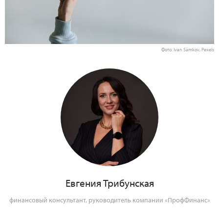
Фото: Ivan Samkov, Pexels
Евгения Трибунская
финансовый консультант, руководитель компании «ПрофФинанс»