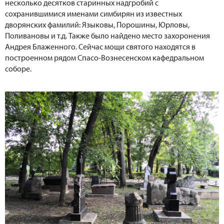
несколько десятков старинных надгробий с
сохранившимися именами симбирян из известных
дворянских фамилий: Языковы, Порошины, Юрловы,
Поливановы и т.д. Также было найдено место захоронения
Андрея Блаженного. Сейчас мощи святого находятся в
построенном рядом Спасо-Вознесенском кафедральном
соборе.