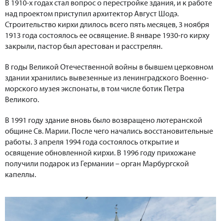
В 1910-х годах стал вопрос о перестройке здания, и к работе
над проектом приступил архитектор Август Шодэ.
Строительство кирхи длилось всего пять месяцев, 3 ноября
1913 года состоялось ее освящение. В январе 1930-го кирху
закрыли, пастор был арестован и расстрелян.
В годы Великой Отечественной войны в бывшем церковном
здании хранились вывезенные из ленинградского Военно-
морского музея экспонаты, в том числе ботик Петра
Великого.
В 1991 году здание вновь было возвращено лютеранской
общине Св. Марии. После чего начались восстановительные
работы. 3 апреля 1994 года состоялось открытие и
освящение обновленной кирхи. В 1996 году прихожане
получили подарок из Германии – орган Марбургской
капеллы.