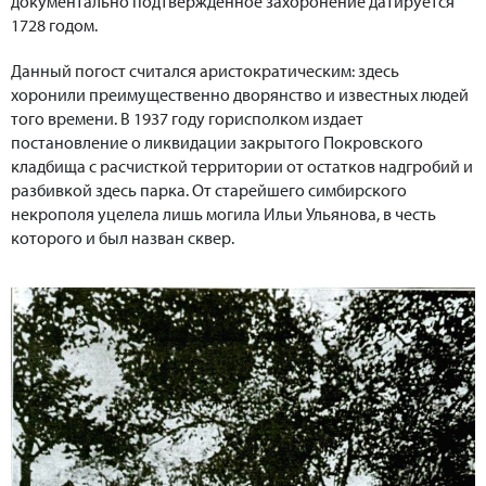
документально подтвержденное захоронение датируется
1728 годом.
Данный погост считался аристократическим: здесь
хоронили преимущественно дворянство и известных людей
того времени. В 1937 году горисполком издает
постановление о ликвидации закрытого Покровского
кладбища с расчисткой территории от остатков надгробий и
разбивкой здесь парка. От старейшего симбирского
некрополя уцелела лишь могила Ильи Ульянова, в честь
которого и был назван сквер.