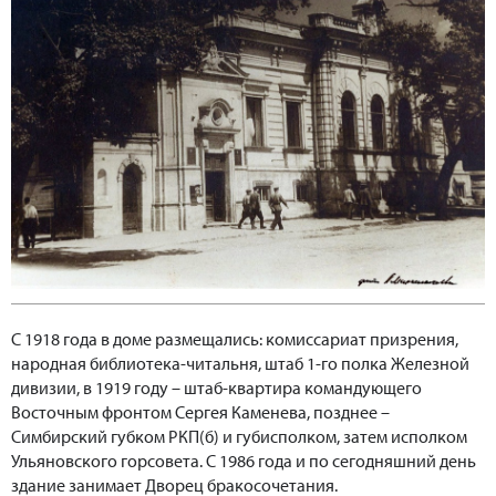
С 1918 года в доме размещались: комиссариат призрения,
народная библиотека-читальня, штаб 1-го полка Железной
дивизии, в 1919 году – штаб-квартира командующего
Восточным фронтом Сергея Каменева, позднее –
Симбирский губком РКП(б) и губисполком, затем исполком
Ульяновского горсовета. С 1986 года и по сегодняшний день
здание занимает Дворец бракосочетания.