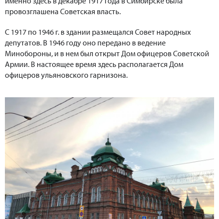
именно здесь в декабре 1917 года в Симбирске была
провозглашена Советская власть.
С 1917 по 1946 г. в здании размещался Совет народных
депутатов. В 1946 году оно передано в ведение
Минобороны, и в нем был открыт Дом офицеров Советской
Армии. В настоящее время здесь располагается Дом
офицеров ульяновского гарнизона.