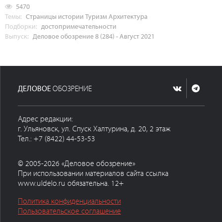
5470
Темы:
Страницы истории
Туризм
Архитектура
Подборки:
достопримечательности
Выпуск:
Деловое обозрение 8 (284) - Август 2021
ДЕЛОВОЕ
ОБОЗРЕНИЕ
Адрес редакции:
г. Ульяновск, ул. Спуск Халтурина, д. 20, 2 этаж
Тел.: +7 (8422) 44-53-53
© 2005-2026 «Деловое обозрение»
При использовании материалов сайта ссылка
www.uldelo.ru обязательна. 12+
Политика конфиденциальности
Пользовательское соглашение