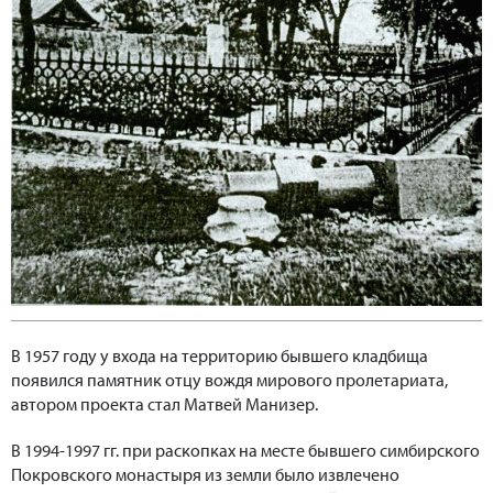
В 1957 году у входа на территорию бывшего кладбища
появился памятник отцу вождя мирового пролетариата,
автором проекта стал Матвей Манизер.
В 1994-1997 гг. при раскопках на месте бывшего симбирского
Покровского монастыря из земли было извлечено