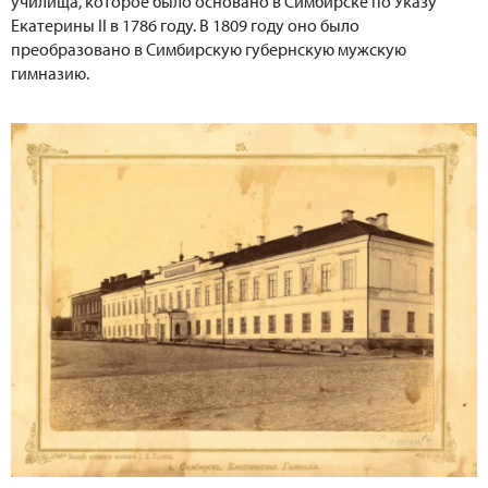
училища, которое было основано в Симбирске по Указу
Екатерины II в 1786 году. В 1809 году оно было
преобразовано в Симбирскую губернскую мужскую
гимназию.