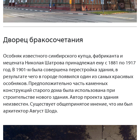
Дворец бракосочетания
Особняк известного симбирского купца, фабриканта и
мецената Николая Шатрова принадлежал ему с 1881 по 1917
год. В 1901-м была совершена перестройка здания, в
результате чего в городе появился один из самых красивых
особняков. Предположительно часть каменных
конструкций старого дома была использована при
строительстве нового здания. Автор проекта здания
неизвестен. Существует общепринятое мнение, что им был
архитектор Август Шодэ.