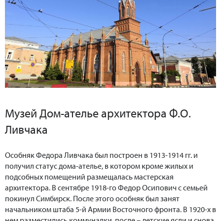
Музей Дом-ателье архитектора Ф.О.
Ливчака
Особняк Федора Ливчака был построен в 1913-1914 гг. и
получил статус дома-ателье, в котором кроме жилых и
подсобных помещений размещалась мастерская
архитектора. В сентябре 1918-го Федор Осипович с семьей
покинул Симбирск. После этого особняк был занят
начальником штаба 5-й Армии Восточного фронта. В 1920-х в
нем разместились коммуналки, после – детские ясли и снова