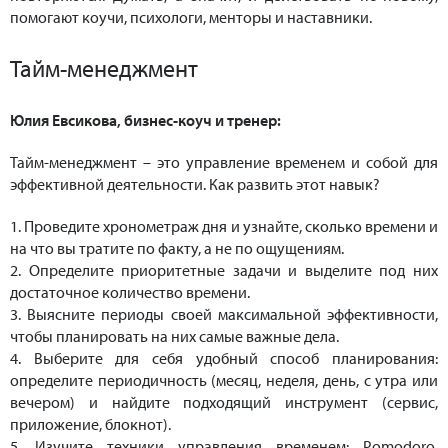
помогают коучи, психологи, менторы и наставники.
Тайм-менеджмент
Юлия Евсикова, бизнес-коуч и тренер:
Тайм-менеджмент – это управление временем и собой для
эффективной деятельности. Как развить этот навык?
1. Проведите хронометраж дня и узнайте, сколько времени и
на что вы тратите по факту, а не по ощущениям.
2. Определите приоритетные задачи и выделите под них
достаточное количество времени.
3. Выясните периоды своей максимальной эффективности,
чтобы планировать на них самые важные дела.
4. Выберите для себя удобный способ планирования:
определите периодичность (месяц, неделя, день, с утра или
вечером) и найдите подходящий инструмент (сервис,
приложение, блокнот).
5. Изучите техники управления временем: Pomodoro,