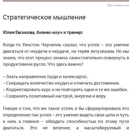
Фото: freepik.com
Стратегическое мышление
Юлия Евсикова, бизнес-коуч и тренер:
Когда-то Уинстон Черчилль сказал, что успех – это умение
двигаться от неудачи к неудаче, не теряя энтузиазма. Но мы
знаем, что этот процесс можно самостоятельно повернуть в
продуктивное русло. Что здесь важно?
– Знать направление (куда и зачем идти).
– Сокращать количество неудач и отмечать достижения.
– Корректировать курс и не повторять одни и те же ошибки.
– Сохранять позитивный настрой, энергию и веру.
Говоря о том, что же такое успех, я бы сформулировала его
определение так: успех – это умение видеть свои цели и путь
к ним, а главное – обладать способностью по этому пути
двигаться. Это не везение, а масштабируемый и