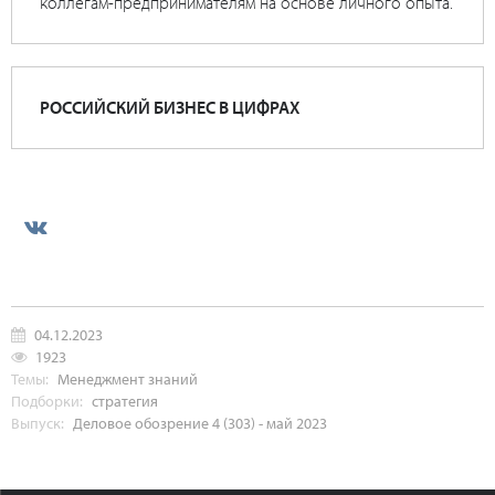
коллегам-предпринимателям на основе личного опыта.
РОССИЙСКИЙ БИЗНЕС В ЦИФРАХ
04.12.2023
1923
Темы:
Менеджмент знаний
Подборки:
стратегия
Выпуск:
Деловое обозрение 4 (303) - май 2023