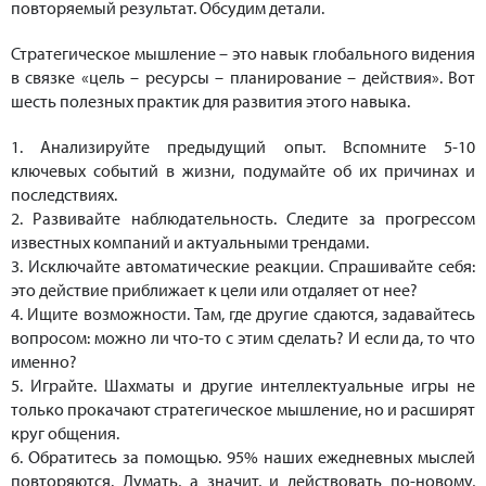
повторяемый результат. Обсудим детали.
Стратегическое мышление – это навык глобального видения
в связке «цель – ресурсы – планирование – действия». Вот
шесть полезных практик для развития этого навыка.
1. Анализируйте предыдущий опыт. Вспомните 5-10
ключевых событий в жизни, подумайте об их причинах и
последствиях.
2. Развивайте наблюдательность. Следите за прогрессом
известных компаний и актуальными трендами.
3. Исключайте автоматические реакции. Спрашивайте себя:
это действие приближает к цели или отдаляет от нее?
4. Ищите возможности. Там, где другие сдаются, задавайтесь
вопросом: можно ли что-то с этим сделать? И если да, то что
именно?
5. Играйте. Шахматы и другие интеллектуальные игры не
только прокачают стратегическое мышление, но и расширят
круг общения.
6. Обратитесь за помощью. 95% наших ежедневных мыслей
повторяются. Думать, а значит, и действовать по-новому,