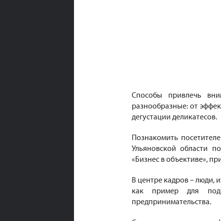
Способы привлечь вни
разнообразные: от эффе
дегустации деликатесов.
Познакомить посетителе
Ульяновской области п
«Бизнес в объективе», п
В центре кадров – люди, 
как пример для под
предпринимательства.