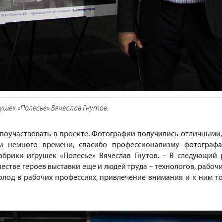
ушек «Полесье» Вячеслав Гнутов.
поучаствовать в проекте. Фотографии получились отличными,
м немного времени, спасибо профессионализму фотографа
абрики игрушек «Полесье» Вячеслав Гнутов. – В следующий 
честве героев выставки еще и людей труда – технологов, рабочи
голод в рабочих профессиях, привлечение внимания и к ним т