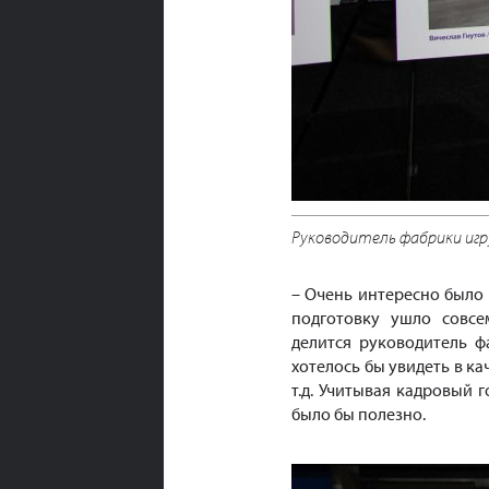
Руководитель фабрики игр
– Очень интересно было 
подготовку ушло совсе
делится руководитель ф
хотелось бы увидеть в ка
т.д. Учитывая кадровый 
было бы полезно.