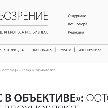
О журнале
Все номера
ЛЯ БИЗНЕСА И О БИЗНЕСЕ
Редакция
КСКЛЮЗИВ «ДО»
ЭКОНОМИКА
ТУРИЗМ
ИНФОГРАФИКА
»: фотографии, которые вдохновляют
 В ОБЪЕКТИВЕ»:
ФОТ