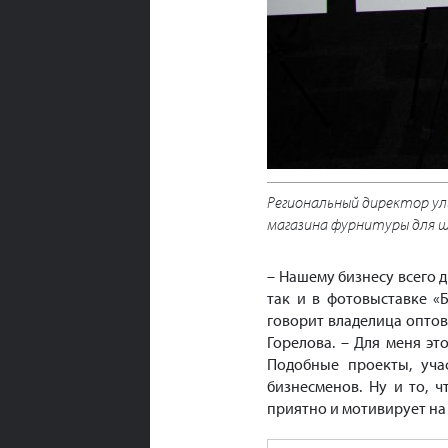
Региональный директор ул
магазина фурнитуры для ш
– Нашему бизнесу всего 
так и в фотовыставке «
говорит владелица оптов
Горелова. – Для меня эт
Подобные проекты, уча
бизнесменов. Ну и то, ч
приятно и мотивирует на