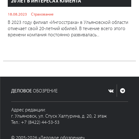
20 ЛЕТ В ИНТЕРЕСАХ КЛИЕНТА
18.08.2023
Страхование
В 2023 году филиал «Ингосстраха» в Ульяновской области
отмечает свой 20-летний юбилей. В течение всего этого
времени компания постоянно развивалась...
ДЕЛОВОЕ
ОБОЗРЕНИЕ
Адрес редакции:
г. Ульяновск, ул. Спуск Халтурина, д. 20, 2 этаж
Тел.: +7 (8422) 44-53-53
© 2005-2026 «Деловое обозрение»