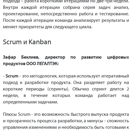
подхода – работа короткими итерациями по две-три недели.
Внутри каждой итерации собрана серия задач: анализ,
проектирование, непосредственно работа и тестирование.
После каждой итерации команда анализирует результаты и
меняет приоритеты для следующего цикла.
Scrum и Kanban
Зафар Беклиев, директор по развитию цифровых
продуктов ООО ЛЕГАЛТЭК:
-
Scrum
- это методология, которая использует итеративный
подход к разработке продукта. Она разделяет работу на
короткие периоды (спринты). Обычно спринт длится 2
недели, в течение которых команда работает над
определенными задачами.
Плюсы Scrum - это возможность быстрого выпуска продукта
и прозрачность процесса разработки, а минусы - сложность
управления изменениями и необходимость быть готовыми к