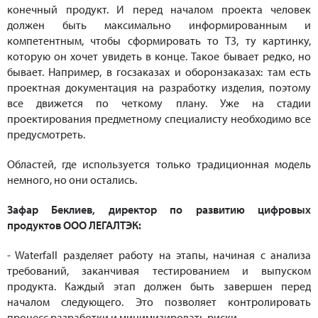
конечный продукт. И перед началом проекта человек
должен быть максимально информированным и
компетентным, чтобы сформировать то ТЗ, ту картинку,
которую он хочет увидеть в конце. Такое бывает редко, но
бывает. Например, в госзаказах и оборонзаказах: там есть
проектная документация на разработку изделия, поэтому
все движется по четкому плану. Уже на стадии
проектирования предметному специалисту необходимо все
предусмотреть.
Областей, где используется только традиционная модель
немного, но они остались.
Зафар Беклиев, директор по развитию цифровых
продуктов ООО ЛЕГАЛТЭК:
- Waterfall разделяет работу на этапы, начиная с анализа
требований, заканчивая тестированием и выпуском
продукта. Каждый этап должен быть завершен перед
началом следующего. Это позволяет контролировать
процесс разработки и минимизировать риски.