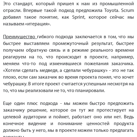
Это стандарт, который пришел к нам из промышленной
отрасли. Впервые такой подход предложила Toyota. Scrum
добавил такое понятие, как Sprint, которое сейчас мы
называем «итерация».
Преимущество
гибкого подхода заключается в том, что мы
быстрее выставляем промежуточный результат, быстрее
получаем обратную связь и в режиме реального времени
реагируем на то, что происходит в проекте, например,
меняем что-то под изменившиеся пожелания заказчика.
«Хотели сделать медведя, а сделали чебурашку» - это не так
плохо, если сам заказчик во время проекта понял, что хочет
чебурашку. В итоге проект считается успешным несмотря на
то, что мы реализовали не то, что планировали.
Еще один плюс подхода - мы можем быстро предложить
заказчику решение, которое он тут же протестирует на
целевой аудитории и поймет, работает оно или нет. Ведь
конечное видение и понимание ценностей продукта
должно быть у него, мы в проекте можем только предлагать
варианты.