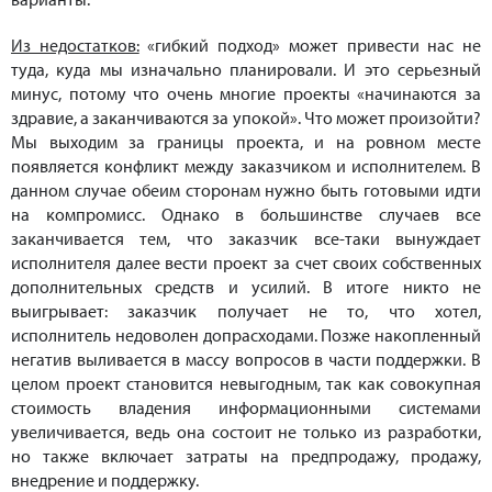
Из недостатков:
«гибкий подход» может привести нас не
туда, куда мы изначально планировали. И это серьезный
минус, потому что очень многие проекты «начинаются за
здравие, а заканчиваются за упокой». Что может произойти?
Мы выходим за границы проекта, и на ровном месте
появляется конфликт между заказчиком и исполнителем. В
данном случае обеим сторонам нужно быть готовыми идти
на компромисс. Однако в большинстве случаев все
заканчивается тем, что заказчик все-таки вынуждает
исполнителя далее вести проект за счет своих собственных
дополнительных средств и усилий. В итоге никто не
выигрывает: заказчик получает не то, что хотел,
исполнитель недоволен допрасходами. Позже накопленный
негатив выливается в массу вопросов в части поддержки. В
целом проект становится невыгодным, так как совокупная
стоимость владения информационными системами
увеличивается, ведь она состоит не только из разработки,
но также включает затраты на предпродажу, продажу,
внедрение и поддержку.