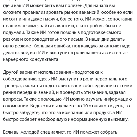
где и как ИИ может быть вам полезен. Для начала вы
сможете проанализировать рынок вакансий, особенно если
их сотни или даже тысячи, более того, ИИ может, сопоставив
с вашим резюме, найти вакансию, о которой вы бы и не
подумали. Также ИИ готов помочь в подготовке самого
резюме и сопроводительного письма. В наши дни делать
одно резюме - большая ошибка, под каждую вакансию надо
делать своё, вот ИИ и выступит в роли вашего ассистента -
карьерного консультанта.
Другой вариант использования - подготовка к
собеседованию, здесь ИИ выступит в роли персонального
тренера, сможет и подготовить вас к собеседованию с точки
рения передачи знаний, и проверить эти знания, задавая
вопросы. Также с помощью ИИ можно изучать информацию
о компании. Ведь если вы делаете по 10 откликов в день, то
быстро забудете, что это за компания или продукт, а ИИ
быстро соберет необходимую информационную выжимку.
Если вы молодой специалист, то ИИ поможет собрать