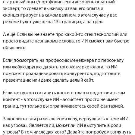
стартовый опыт/портфолио, если же очень опытный -
эксперт, то сделает выжимку из вашего опыта и
сконцентрирует на самом важном, в этом случае у вас
резюме будет уже не на 15 страницах, а на трех.
А ещё. Если вы не знаете про какой-то стек технологий или
просто видите незнакомые слова, то ИИ сможет вам быстро
объяснить.
Если посмотреть на профессию менеджера по персоналу
или любую другую, да хоть того же маркетолога, то ИИ
поможет проанализировать конкурентов, подготовить
презентацию или даже сделать целый сайт.
Если же нужно составить контент план и подготовить сам
контент - в этом случае ИИ - ассистент просто не имеет
границ, тут только вы ограничиваетесь своей фантазией.
Закончить свои размышления хочу, вернувшись к теме «ИИ
как угроза». Является ли, может ли ИИ выступить в роли
угрозы? В том числе для кого? Давайте попробуем взглянуть