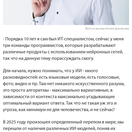
Фото из архива Антона Дурнецова
- Порядка 10 лет я сам был ИТ-специалистом, сейчас у меня
три команды программистов, которые разрабатывают
различные продукты с использованием нейронных сетей,
так что на данную тему порассуждать смогу.
Для начала, нужно понимать, что у ИИ - много
разновидностей: есть языковые модели, есть голосовые,
фото, видео и пр. Там нет никакого искусственного разума,
это просто алгоритмы - максимально вариативные, в
зависимости от контекста максимально угадывающие
оптимальный вариант ответа. Так что не такая уж это и
угроза, как минимум не для человечества, и не сейчас!
В 2025 году произошел определенный перелом в мире, мы
перешли от наличия различных ИИ-моделей, поняв их