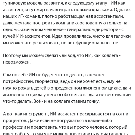
тупиковую модель развития, к следующему этапу - ИИ как
ассистент, и тут мир начал играть новыми красками. Одна из
наших ИТ-команд, плотно работающая над ассистентами,
даже мечтала построить компанию, основанную только на
одном физическом человеке - генеральном директоре - с
кучей ИИ-ассистентов. Идея провалилась, чисто для галочки
мы может это реализовать, но вот функционально - нет.
Поэтому мы можем сделать вывод, что ИИ, как коллега -
невозможен.
Сам по себе ИИ не будет что-то делать, в нем нет
потребностей, творчества, ведь он не хочет есть, ему не
нужно рожать детей в определенном жизненном цикле, да и
жизненного цикла у него особо нет, отсюда и нет мотивации
что-то делать. Всё - и на коллеге ставим точку.
А вот как инструмент, ИИ-ассистент раскрывается на сотни
процентов. Даже если не погружаться в какие-либо
профессии и представить, что вы просто человек, который
ищет работу, то мы уже можем представить вариативность,