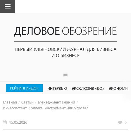
ПЕРВЫЙ УЛЬЯНОВСКИЙ ЖУРНАЛ ДЛЯ БИЗНЕСА
И О БИЗНЕСЕ
РЕЙТИНГИ «ДО»
ИНТЕРВЬЮ
ЭКСКЛЮЗИВ «ДО»
ЭКОНОМИК
Главная
Статьи
Менеджмент знаний
ИИ-ассистент. Коллега, инструмент или угроза?
15.05.2026
0