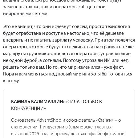
заменены так же, как и операторы call-центров -
нейронными сетями.
Это не значит, что они исчезнут совсем, просто технология
будет отработана и доступна настолько, что её дешевле
внедрить и не платить зарплату человеку. При этом появятся
операторы, которые будут отслеживать и настраивать те же
маршруты грузовиков, появятся операторы, управляющие
не одной фурой, а сотнями. Поэтому угроза ли ИИ или нет,
решать только вам. Но то, что мир изменился - уже факт.
Пора и вам меняться под новый мир или хотя бы готовиться
к этому.
КАМИЛЬ КАЛИМУЛЛИН:
«СИЛА ТОЛЬКО В
КОНКУРЕНЦИИ»
Основатель AdvantShop и сооснователь «Стачки» – о
становлении IT-индустрии в Ульяновске, главных
вызовах 2026 года и преимуществах офлайн-форматов.