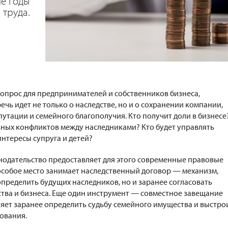
е годы
труда.
вопрос для предпринимателей и собственников бизнеса,
речь идет не только о наследстве, но и о сохранении компании,
путации и семейного благополучия. Кто получит доли в бизнесе
ных конфликтов между наследниками? Кто будет управлять
интересы супруга и детей?
нодательство предоставляет для этого современные правовые
особое место занимает наследственный договор — механизм,
пределить будущих наследников, но и заранее согласовать
тва и бизнеса. Еще один инструмент — совместное завещание
ляет заранее определить судьбу семейного имущества и выстро
ования.