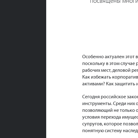
посвящены многи
Особенно актуален этот 
поскольку в этом случае 
рабочих мест, деловой ре
Как избежать корпоратив
активами? Как защитить 
Сегодня российское зако
инструменты. Среди них 
позволяющий не только о
условия перехода имущес
супругов, которое позво
понятную систему наслед