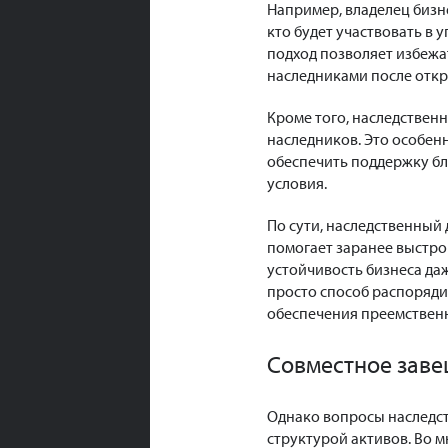
Например, владелец бизн
кто будет участвовать в 
подход позволяет избежа
наследниками после откр
Кроме того, наследствен
наследников. Это особенн
обеспечить поддержку бл
условия.
По сути, наследственный
помогает заранее выстро
устойчивость бизнеса да
просто способ распоряди
обеспечения преемствен
Совместное заве
Однако вопросы наследст
структурой активов. Во м