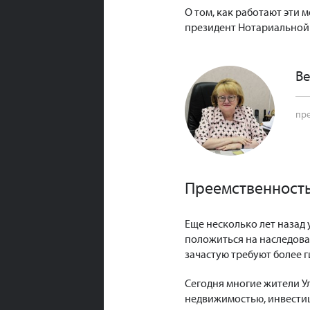
О том, как работают эти 
президент Нотариальной 
В
пре
Преемственность
Еще несколько лет назад 
положиться на наследова
зачастую требуют более 
Сегодня многие жители У
недвижимостью, инвестиц