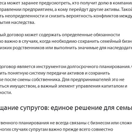
еса может заранее предусмотреть, кто получит долю в компани
управлении предприятием, а кому перейдут другие активы. Тако
ть неопределенности и снизить вероятность конфликтов межд
ытия наследства.
ный договор может содержать определенные обязанности
о важно в случаях, когда необходимо сохранить семейный бизн
изких родственников или выполнить значимые для наследодат
 договор является инструментом долгосрочного планирования.
ить понятную систему передачи активов и сохранить
же после смены собственника. Для предпринимателей это не
ться имуществом, а важный элемент управления капиталом и
ности.
щание супругов: единое решение для семь
венного планирования не всегда связаны с бизнесом или слож
ногих случаях супругам важно прежде всего совместно