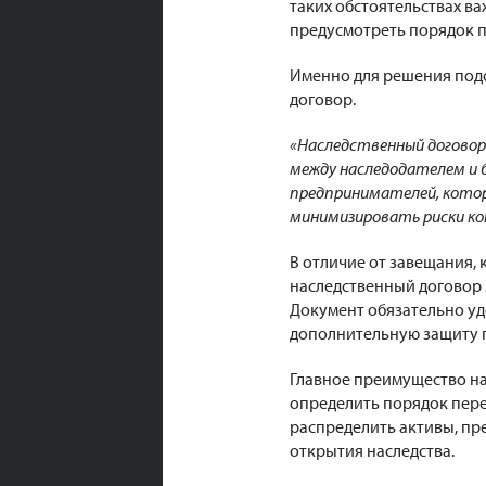
таких обстоятельствах ва
предусмотреть порядок п
Именно для решения под
договор.
«Наследственный договор
между наследодателем и 
предпринимателей, котор
минимизировать риски ко
В отличие от завещания,
наследственный договор 
Документ обязательно уд
дополнительную защиту п
Главное преимущество на
определить порядок пере
распределить активы, пр
открытия наследства.