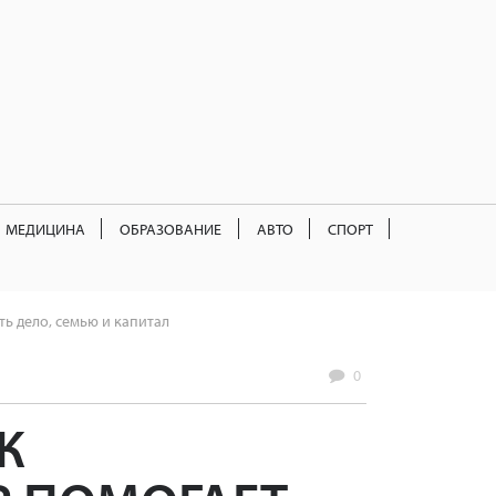
МЕДИЦИНА
ОБРАЗОВАНИЕ
АВТО
СПОРТ
ь дело, семью и капитал
0
К