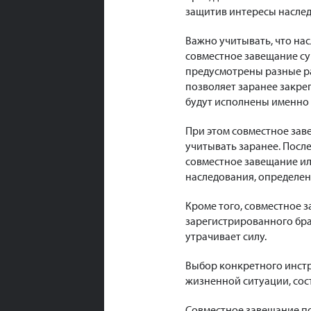
защитив интересы наслед
Важно учитывать, что на
совместное завещание су
предусмотрены разные ра
позволяет заранее закре
будут исполнены именно т
При этом совместное зав
учитывать заранее. Посл
совместное завещание ил
наследования, определен
Кроме того, совместное 
зарегистрированного бра
утрачивает силу.
Выбор конкретного инстр
жизненной ситуации, сос
Совместное завещание п