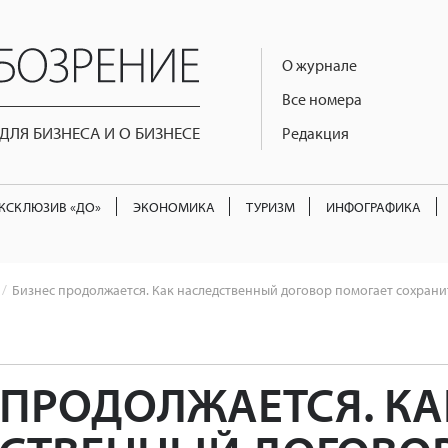
О журнале
Все номера
ЛЯ БИЗНЕСА И О БИЗНЕСЕ
Редакция
КСКЛЮЗИВ «ДО»
ЭКОНОМИКА
ТУРИЗМ
ИНФОГРАФИКА
Бизнес продолжается. Как наследственный договор помогает сохранит
 ПРОДОЛЖАЕТСЯ. КА