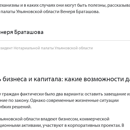
механизмы и в каких случаях они могут быть полезны, рассказыв
палаты Ульяновской области Венеря Браташова.
енеря Браташова
зидент Нотариальной палаты Ульяновской области
 бизнеса и капитала: какие возможности 
у граждан фактически было два варианта: оставить завещание 
ние по закону. Однако современные жизненные ситуации
гибких решений.
льяновской области владеют бизнесом, коммерческой
ионными активами, участвуют в корпоративных проектах. В