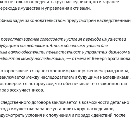
жно не только определить круг наследников, но и заранее
ерехода имущества и управления активами.
обных задач законодательством предусмотрен наследственный
 позволяет заранее согласовать условия перехода имущества
будущими наследниками. Это особенно актуально для
ым важно обеспечить преемственность управления бизнесом и
нфликтов между наследниками»,
— отмечает Венеря Браташова
 которое является односторонним распоряжением гражданина,
заключается между наследодателем и будущими наследниками.
остоверяется нотариусом, что обеспечивает его законность и
рав всех участников.
следственного договора заключается в возможности детально
хода имущества: заранее установить круг наследников,
едусмотреть условия их получения и порядок действий после