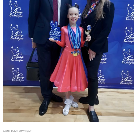
Фото: ТСК «Платинум»