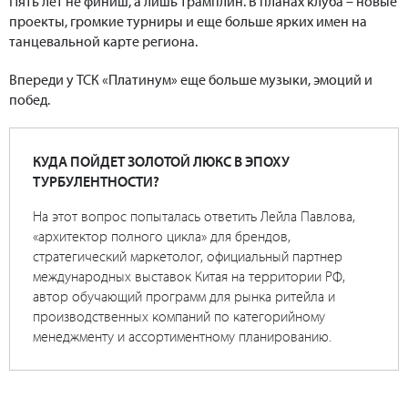
Пять лет не финиш, а лишь трамплин. В планах клуба – новые
проекты, громкие турниры и еще больше ярких имен на
танцевальной карте региона.
Впереди у ТСК «Платинум» еще больше музыки, эмоций и
побед.
КУДА ПОЙДЕТ ЗОЛОТОЙ ЛЮКС В ЭПОХУ
ТУРБУЛЕНТНОСТИ?
На этот вопрос попыталась ответить Лейла Павлова,
«архитектор полного цикла» для брендов,
стратегический маркетолог, официальный партнер
международных выставок Китая на территории РФ,
автор обучающий программ для рынка ритейла и
производственных компаний по категорийному
менеджменту и ассортиментному планированию.