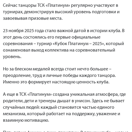
Сейчас танцоры ТСК «Платинум» регулярно участвуют в
турнирах, демонстрируя высокий уровень подготовки и
завоевывая призовые места.
23 ноября 2025 года стало важной датой в истории клуба. В
этот день состоялись его первые официальные
соревнования – турнир «Кубок Платинум – 2025», который
ознаменовал выход коллектива на соревновательный
уровень.
Но за блеском медалей всегда стоит нечто большее –
преодоление, труд и личные победы каждого танцора.
Именно это формирует настоящую ценность клуба.
А еще в ТСК «Платинум» создана уникальная атмосфера, где
родители, дети и тренеры дышат в унисон. Здесь не бывает
случайных людей: каждый становится частью единого
механизма, который работает на поддержку, уважение и
взаимную мотивацию.