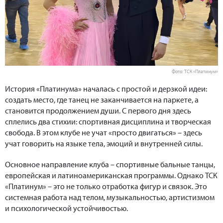
Фото: ТСК «Платинум»
История «Платинума» началась с простой и дерзкой идеи:
создать место, где танец не заканчивается на паркете, а
становится продолжением души. С первого дня здесь
сплелись два стихии: спортивная дисциплина и творческая
свобода. В этом клубе не учат «просто двигаться» – здесь
учат говорить на языке тела, эмоций и внутренней силы.
Основное направление клуба – спортивные бальные танцы,
европейская и латиноамериканская программы. Однако ТСК
«Платинум» – это не только отработка фигур и связок. Это
системная работа над телом, музыкальностью, артистизмом
и психологической устойчивостью.