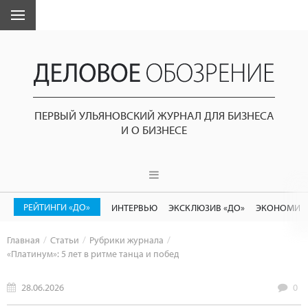
ПЕРВЫЙ УЛЬЯНОВСКИЙ ЖУРНАЛ ДЛЯ БИЗНЕСА
И О БИЗНЕСЕ
РЕЙТИНГИ «ДО»
ИНТЕРВЬЮ
ЭКСКЛЮЗИВ «ДО»
ЭКОНОМИК
Главная
Статьи
Рубрики журнала
«Платинум»: 5 лет в ритме танца и побед
28.06.2026
0