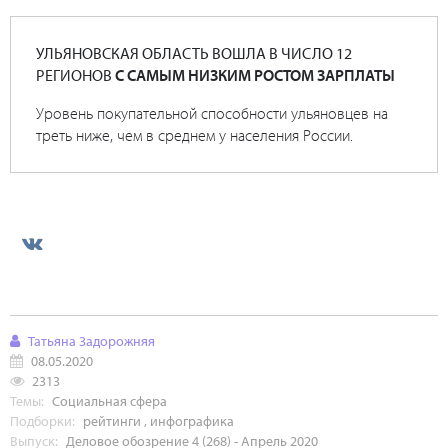
УЛЬЯНОВСКАЯ ОБЛАСТЬ ВОШЛА В ЧИСЛО 12
РЕГИОНОВ
С САМЫМ НИЗКИМ РОСТОМ ЗАРПЛАТЫ
Уровень покупательной способности ульяновцев на
треть ниже, чем в среднем у населения России.
Татьяна Задорожняя
08.05.2020
2313
Темы:
Социальная сфера
Подборки:
рейтинги
,
инфографика
Выпуск:
Деловое обозрение 4 (268) - Апрель 2020