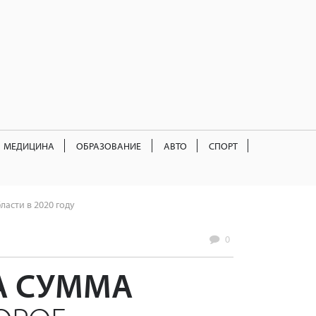
МЕДИЦИНА
ОБРАЗОВАНИЕ
АВТО
СПОРТ
асти в 2020 году
0
А СУММА