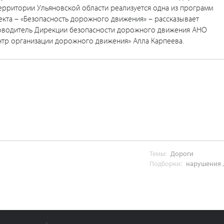
ерритории Ульяновской области реализуется одна из программ
екта – «Безопасность дорожного движения» – рассказывает
оводитель Дирекции безопасности дорожного движения АНО
нтр организации дорожного движения» Алла Карпеева.
Темы:
Дороги
Подборки:
нарушения