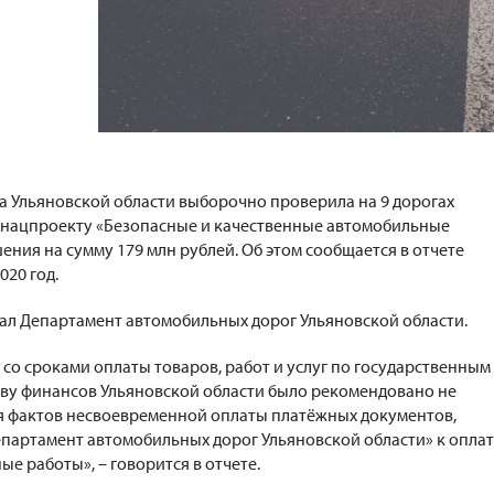
та Ульяновской области выборочно проверила на 9 дорогах
 нацпроекту «Безопасные и качественные автомобильные
ения на сумму 179 млн рублей. Об этом сообщается в отчете
020 год.
ал Департамент автомобильных дорог Ульяновской области.
со сроками оплаты товаров, работ и услуг по государственным
ву финансов Ульяновской области было рекомендовано не
я фактов несвоевременной оплаты платёжных документов,
партамент автомобильных дорог Ульяновской области» к опла
е работы», – говорится в отчете.