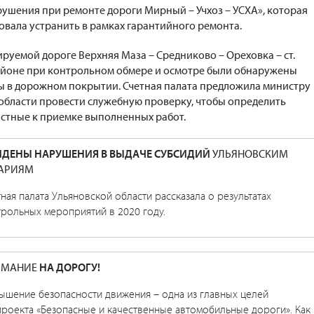
ушения при ремонте дороги Мирный – Учхоз – УСХА», которая
овала устранить в рамках гарантийного ремонта.
руемой дороге Верхняя Маза – Средниково – Ореховка – ст.
айоне при контрольном обмере и осмотре были обнаружены
 в дорожном покрытии. Счетная палата предложила министру
области провести служебную проверку, чтобы определить
стные к приемке выполненных работ.
ДЕНЫ НАРУШЕНИЯ В ВЫДАЧЕ СУБСИДИЙ
УЛЬЯНОВСКИМ
АРИЯМ
ная палата Ульяновской области рассказала о результатах
трольных мероприятий в 2020 году.
ИМАНИЕ
НА ДОРОГУ!
ышение безопасности движения – одна из главных целей
проекта «Безопасные и качественные автомобильные дороги». Как