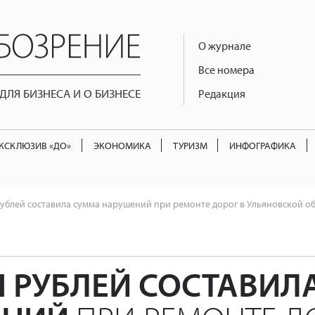
О журнале
Все номера
ЛЯ БИЗНЕСА И О БИЗНЕСЕ
Редакция
КСКЛЮЗИВ «ДО»
ЭКОНОМИКА
ТУРИЗМ
ИНФОГРАФИКА
рублей составила сумма нарушений при ремонте дорог в Ульяновской обл
Н РУБЛЕЙ СОСТАВИЛ