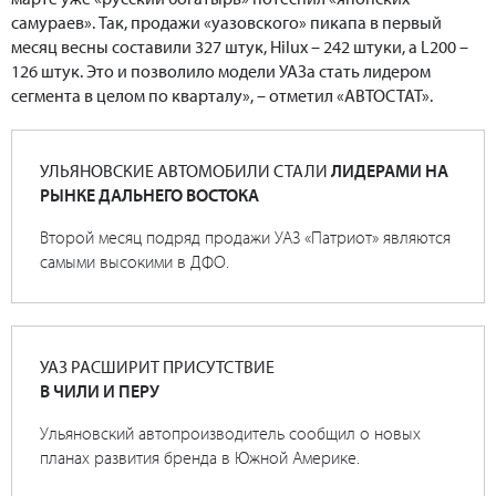
самураев». Так, продажи «уазовского» пикапа в первый
месяц весны составили 327 штук, Hilux – 242 штуки, а L200 –
126 штук. Это и позволило модели УАЗа стать лидером
сегмента в целом по кварталу», – отметил «АВТОСТАТ».
УЛЬЯНОВСКИЕ АВТОМОБИЛИ СТАЛИ
ЛИДЕРАМИ НА
РЫНКЕ ДАЛЬНЕГО ВОСТОКА
Второй месяц подряд продажи УАЗ «Патриот» являются
самыми высокими в ДФО.
УАЗ РАСШИРИТ ПРИСУТСТВИЕ
В ЧИЛИ И ПЕРУ
Ульяновский автопроизводитель сообщил о новых
планах развития бренда в Южной Америке.