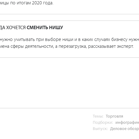
ицы по итогам 2020 года.
ДА ХОЧЕТСЯ
СМЕНИТЬ НИШУ
нужно учитывать при выборе ниши и в каких случаях бизнесу нужн
мена сферы деятельности, а перезагрузка, рассказывает эксперт.
Темы:
Торговля
Подборки:
инфографи
Выпуск:
Деловое обозре