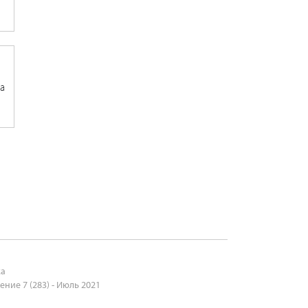
а
ка
ние 7 (283) - Июль 2021