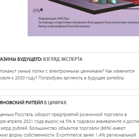
АЗИНЫ БУДУЩЕГО:
ВЗГЛЯД ЭКСПЕРТА
покажут умные полки с электронными ценниками? Как изменится
овля к 2030 году? Попробуем заглянуть в будущее ритейла.
ЯНОВСКИЙ РИТЕЙЛ
В ЦИФРАХ
данным Росстата, оборот предприятий розничной торговли в
ре-апреле 2021 года вырос на 5% в годовом эквиваленте и дости
8 млрд рублей. Большинство объектов торговли (86%) имеют
тную форму собственности. E-commerce занял 1,4% региональной