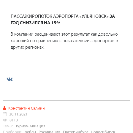
ПАССАЖИРОПОТОК АЭРОПОРТА «УЛЬЯНОВСК»
ЗА
ГОД СНИЗИЛСЯ НА 15%
В компании расценивают этот результат как довольно
хороший по сравнению с показателями аэропортов в
других регионах.
Константин Салмин
30.11.2021
8113
Темы:
Туризм
Авиация
Подборки:
рейсы
,
Росавиация
,
Екатеринбург
,
Новосибирск
,