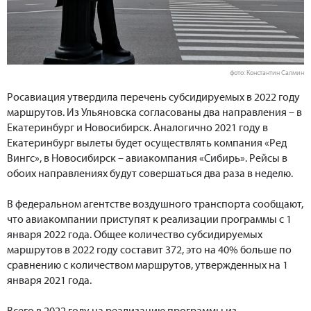
фото: Константин Салмин
Росавиация утвердила перечень субсидируемых в 2022 году
маршрутов. Из Ульяновска согласованы два направления – в
Екатеринбург и Новосибирск. Аналогично 2021 году в
Екатеринбург вылеты будет осуществлять компания «Ред
Вингс», в Новосибирск – авиакомпания «Сибирь». Рейсы в
обоих направлениях будут совершаться два раза в неделю.
В федеральном агентстве воздушного транспорта сообщают,
что авиакомпании приступят к реализации программы с 1
января 2022 года. Общее количество субсидируемых
маршрутов в 2022 году составит 372, это на 40% больше по
сравнению с количеством маршрутов, утвержденных на 1
января 2021 года.
Всего в 2022 году на реализацию программы из