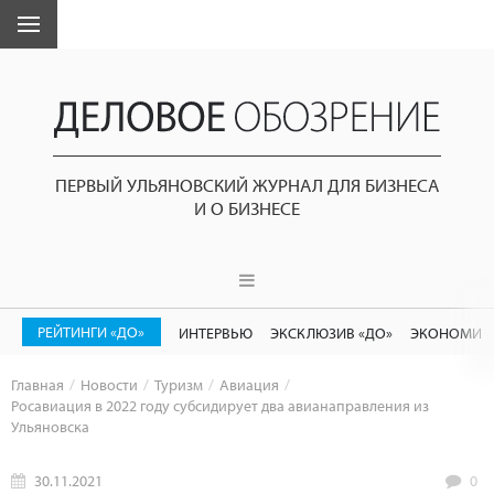
ПЕРВЫЙ УЛЬЯНОВСКИЙ ЖУРНАЛ ДЛЯ БИЗНЕСА
И О БИЗНЕСЕ
РЕЙТИНГИ «ДО»
ИНТЕРВЬЮ
ЭКСКЛЮЗИВ «ДО»
ЭКОНОМИК
Главная
Новости
Туризм
Авиация
Росавиация в 2022 году субсидирует два авианаправления из
Ульяновска
30.11.2021
0