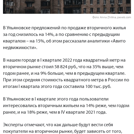
Фото: Anna Zhilina, pexels.com
В Ульяновске предложений по продаже вторичного жилья
за год снизилось на 14%, а по сравнению с предыдущим
кварталом – на 15%, об этом рассказали аналитики «Авито
недвижимости».
В нашем городе в I квартале 2022 года квадратный метр на
вторичном рынке стоил 58 824 руб., что на 35% выше, чем
годом ранее, и на 9% больше, чем в предыдущем квартале.
При этом средняя стоимость квадратного метра в России по
итогам I квартала этого года составила 100 тыс. руб.
В Ульяновске в I квартале этого года пользователи
интересовались вторичным жильем на 14% реже, чем годом
ранее, и на 18% реже, чем в IV квартале 2021 года.
Эксперты отмечают, что как дальше будут вести себя
покупатели на вторичном рынке, будет зависеть от того,