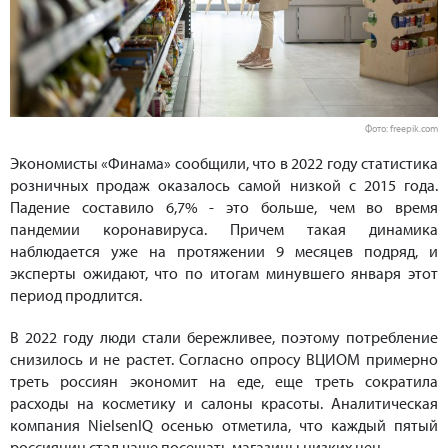
Фото: freepik.com
Экономисты «Финама» сообщили, что в 2022 году статистика
розничных продаж оказалось самой низкой с 2015 года.
Падение составило 6,7% - это больше, чем во время
пандемии коронавируса. Причем такая динамика
наблюдается уже на протяжении 9 месяцев подряд, и
эксперты ожидают, что по итогам минувшего января этот
период продлится.
В 2022 году люди стали бережливее, поэтому потребление
снизилось и не растет. Согласно опросу ВЦИОМ примерно
треть россиян экономит на еде, еще треть сократила
расходы на косметику и салоны красоты. Аналитическая
компания NielsenIQ осенью отметила, что каждый пятый
россиянин стал чаще посещать магазины низких цен.