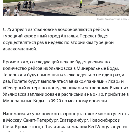
Фото: Константин Салмин
С 25 апреля из Ульяновска возобновляются рейсы в
турецкий курортный город Анталья. Перелет будет
осуществляться раз в неделю по вторникам турецкой
авиакомпанией.
Кроме этого, со следующей недели будет увеличено
количество рейсов из Ульяновска в Минеральные Воды.
Теперь они будут выполняться еженедельно не один раз, а
два. Полеты будут выполняться авиакомпаниями «Икар» и
«Северный ветер» по понедельникам и четвергам». Вылет из
Ульяновска запланирован в расписании на 07:10, прибытие в
Минеральные Воды - в 09:20 по местному времени.
Напомним, из ульяновского аэропорта также можно улететь
в Москву, Санкт-Петербург, Екатеринбург, Новосибирск и
Сочи. Кроме этого, с 1 мая авиакомпания Red Wings запустит