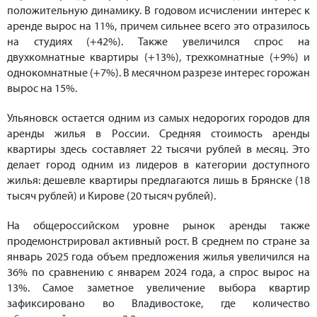
положительную динамику. В годовом исчислении интерес к
аренде вырос на 11%, причем сильнее всего это отразилось
на студиях (+42%). Также увеличился спрос на
двухкомнатные квартиры (+13%), трехкомнатные (+9%) и
однокомнатные (+7%). В месячном разрезе интерес горожан
вырос на 15%.
Ульяновск остается одним из самых недорогих городов для
аренды жилья в России. Средняя стоимость аренды
квартиры здесь составляет 22 тысячи рублей в месяц. Это
делает город одним из лидеров в категории доступного
жилья: дешевле квартиры предлагаются лишь в Брянске (18
тысяч рублей) и Кирове (20 тысяч рублей).
На общероссийском уровне рынок аренды также
продемонстрировал активный рост. В среднем по стране за
январь 2025 года объем предложения жилья увеличился на
36% по сравнению с январем 2024 года, а спрос вырос на
13%. Самое заметное увеличение выбора квартир
зафиксировано во Владивостоке, где количество