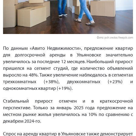
Фото: pch.vector, freepik.com
По данным «Авито Недвижимости», предложение квартир
для долгосрочной аренды в Ульяновске значительно
увеличилось за последние 12 месяцев. Наибольший прирост
пришелся на сегмент студий, где количество объявлений
выросло на 48%. Также увеличение наблюдалось в сегментах
трехкомнатных (+38%), двухкомнатных (+23%) и
однокомнатных квартир (+19%).
Стабильный прирост отмечен и в краткосрочной
перспективе. Только за январь 2025 года предложение на
местном рынке жилья увеличилось на 10% по сравнению с
декабрем 2024-го.
Спрос на аренду квартир в Ульяновске также демонстрирует