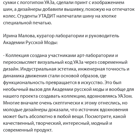
сумки с логотипом УАЗа, сделали принт с изображением
шин, а дизайнеры добавили вышивку, похожую на отпечаток
колес. Студенты УТАДИТ напечатали шину на хлопке
специальной печатью.
Ирина Малова, куратор лаборатории и руководитель
Академии Русской Моды:
- Коллекция создана участниками арт-лаборатории и
переосмысляет визуальный код УАЗа через современный
дизайн. Индустриальная эстетика, инженерная точность и
динамика движения стали основой образов, где
функциональность превращается в искусство. Это был
необычный вызов для Академии русской моды и вообще для
нашего проекта создавать коллекцию, вдохновляясь УАЗом.
Многие вначале очень скептически к этому отнеслись, но
молодые дизайнеры доказали, что источник вдохновения
может быть абсолютно в любой вещи. Посмотрите, какой
качественный, творческий, интересный, модный и
современный продукт.