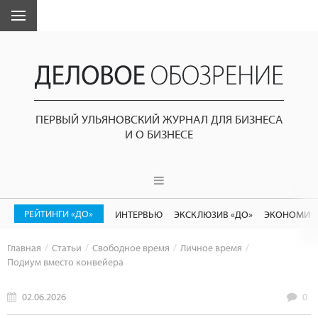
ПЕРВЫЙ УЛЬЯНОВСКИЙ ЖУРНАЛ ДЛЯ БИЗНЕСА
И О БИЗНЕСЕ
РЕЙТИНГИ «ДО»
ИНТЕРВЬЮ
ЭКСКЛЮЗИВ «ДО»
ЭКОНОМИК
Главная
Статьи
Свободное время
Личное время
Подиум вместо конвейера
02.06.2026
0