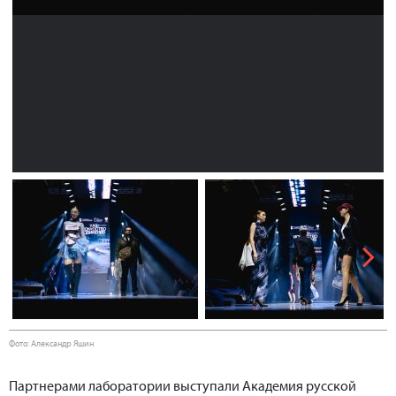
Next
Фото: Александр Яшин
Партнерами лаборатории выступали Академия русской