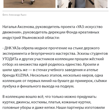
Фото: Александр Яшин
Наталья Аксенова, руководитель проекта «УАЗ: искусство
движения», руководитель дирекции Фонда креативных
индустрий Ульяновской области:
- ДНК УАЗа обрела модное прочтение на стыке дерзкого
эксперимента и безупречного мастерства. Эскизы студентов
УТОДИТа и других участников коллекции прошли жёсткий
отбор: из множества идей родилось единство. Кроили и
шили здесь же — в стенах учебного заведения и ателье
бренда KUZINA. Несколько этапов, несколько миров, одна
коллекция: от первых линий на бумаге до примерок, съёмки
лукбука и финального выхода на подиум.
В коллекцию вошло всё, что только можно придумать:
куртки, джинсы, костюмы, платья, кожаные куртки,
головные уборы и даже кепки. Наши партнеры изготовили