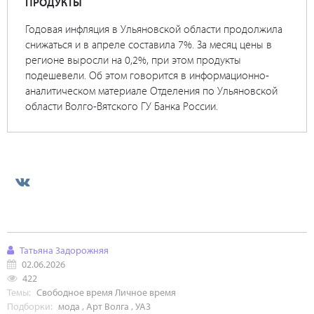
ПРОДУКТЫ
Годовая инфляция в Ульяновской области продолжила
снижаться и в апреле составила 7%. За месяц цены в
регионе выросли на 0,2%, при этом продукты
подешевели. Об этом говорится в информационно-
аналитическом материале Отделения по Ульяновской
области Волго-Вятского ГУ Банка России.
Татьяна Задорожняя
02.06.2026
422
Темы:
Свободное время
Личное время
Подборки:
мода
,
Арт Волга
,
УАЗ