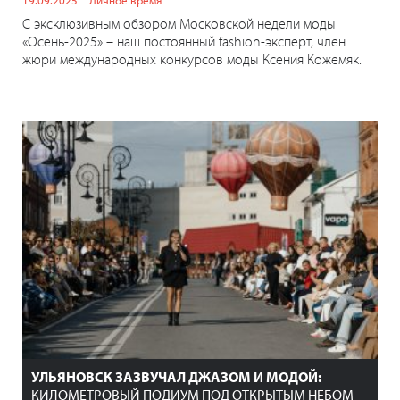
19.09.2025
Личное время
С эксклюзивным обзором Московской недели моды
«Осень-2025» – наш постоянный fashion-эксперт, член
жюри международных конкурсов моды Ксения Кожемяк.
УЛЬЯНОВСК ЗАЗВУЧАЛ ДЖАЗОМ И МОДОЙ:
КИЛОМЕТРОВЫЙ ПОДИУМ ПОД ОТКРЫТЫМ НЕБОМ