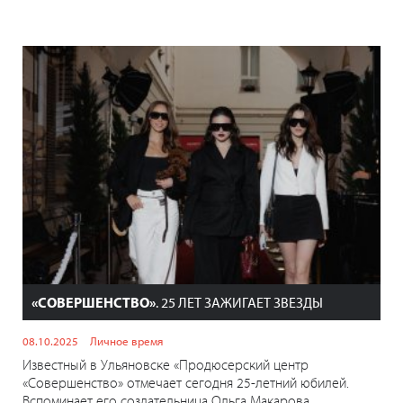
«СОВЕРШЕНСТВО»
. 25 ЛЕТ ЗАЖИГАЕТ ЗВЕЗДЫ
08.10.2025
Личное время
Известный в Ульяновске «Продюсерский центр
«Совершенство» отмечает сегодня 25-летний юбилей.
Вспоминает его создательница Ольга Макарова.