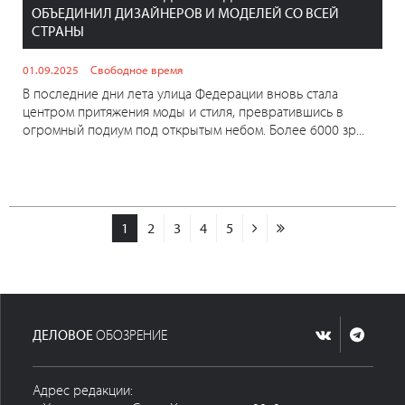
ОБЪЕДИНИЛ ДИЗАЙНЕРОВ И МОДЕЛЕЙ СО ВСЕЙ
СТРАНЫ
01.09.2025
Свободное время
В последние дни лета улица Федерации вновь стала
центром притяжения моды и стиля, превратившись в
огромный подиум под открытым небом. Более 6000 зр...
1
2
3
4
5
ДЕЛОВОЕ
ОБОЗРЕНИЕ
Адрес редакции: