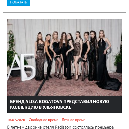
БРЕНД ALISA BOGATOVA ПРЕДСТАВИЛ НОВУЮ
КОЛЛЕКЦИЮ В УЛЬЯНОВСКЕ
16.07.2026
Свободное время
Личное время
В летнем дворике отеля Radisson состоялась премьера