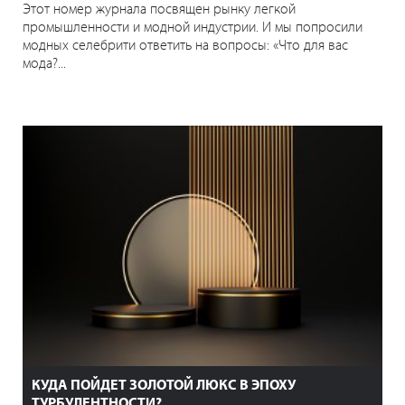
Этот номер журнала посвящен рынку легкой
промышленности и модной индустрии. И мы попросили
модных селебрити ответить на вопросы: «Что для вас
мода?...
КУДА ПОЙДЕТ ЗОЛОТОЙ ЛЮКС В ЭПОХУ
ТУРБУЛЕНТНОСТИ?