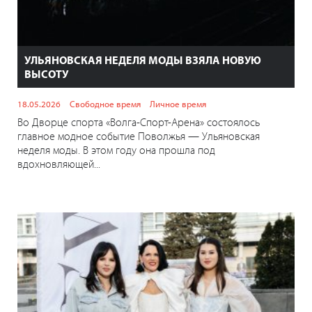
УЛЬЯНОВСКАЯ НЕДЕЛЯ МОДЫ ВЗЯЛА НОВУЮ
ВЫСОТУ
18.05.2026
Свободное время
Личное время
Во Дворце спорта «Волга-Спорт-Арена» состоялось
главное модное событие Поволжья — Ульяновская
неделя моды. В этом году она прошла под
вдохновляющей...