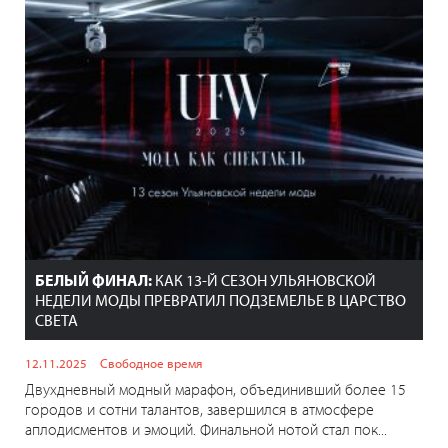
БЕЛЫЙ ФИНАЛ:
КАК 13-Й СЕЗОН УЛЬЯНОВСКОЙ
НЕДЕЛИ МОДЫ ПРЕВРАТИЛ ПОДЗЕМЕЛЬЕ В ЦАРСТВО
СВЕТА
12.11.2025
Свободное время
Двухдневный модный марафон, объединивший более 15
городов и сотни талантов, завершился в атмосфере
аплодисментов и эмоций. Финальной нотой стал пок...