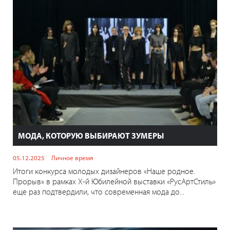
МОДА, КОТОРУЮ ВЫБИРАЮТ ЗУМЕРЫ
05.12.2025
Личное время
Итоги конкурса молодых дизайнеров «Наше родное.
Прорыв» в рамках Х-й Юбилейной выставки «РусАртСтиль»
еще раз подтвердили, что современная мода до...