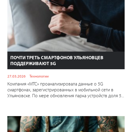
ПОЧТИ ТРЕТЬ СМАРТФОНОВ УЛЬЯНОВЦЕВ
ПОДДЕРЖИВАЮТ 5G
27.03.2026
Технологии
Компания «МТС» проанализировала данные о 5G
смартфонах, зарегистрированных в мобильной сети в
Ульяновске. По мере обновления парка устройств доля 5...