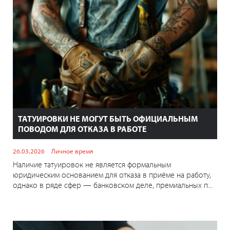
ТАТУИРОВКИ НЕ МОГУТ БЫТЬ ОФИЦИАЛЬНЫМ
ПОВОДОМ ДЛЯ ОТКАЗА В РАБОТЕ
26.03.2026
Личное время
Наличие татуировок не является формальным
юридическим основанием для отказа в приёме на работу,
однако в ряде сфер — банковском деле, премиальных п...