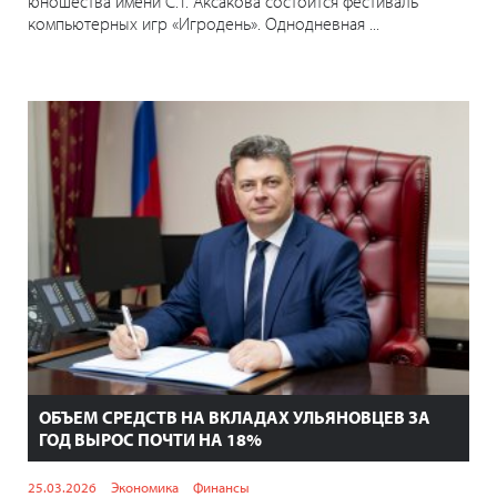
юношества имени С.Т. Аксакова состоится фестиваль
компьютерных игр «Игродень». Однодневная ...
ОБЪЕМ СРЕДСТВ НА ВКЛАДАХ УЛЬЯНОВЦЕВ ЗА
ГОД ВЫРОС ПОЧТИ НА 18%
25.03.2026
Экономика
Финансы