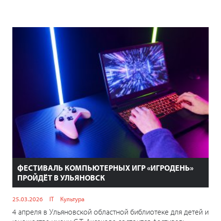
ФЕСТИВАЛЬ КОМПЬЮТЕРНЫХ ИГР «ИГРОДЕНЬ»
ПРОЙДЁТ В УЛЬЯНОВСК
25.03.2026
IT
Культура
4 апреля в Ульяновской областной библиотеке для детей и