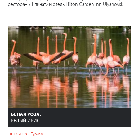
ресторан «Шпинат» и отель Hilton Garden Inn Ulyanovsk.
БЕЛАЯ РОЗА,
БЕЛЫЙ ИБИС
10.12.2018
Туризм