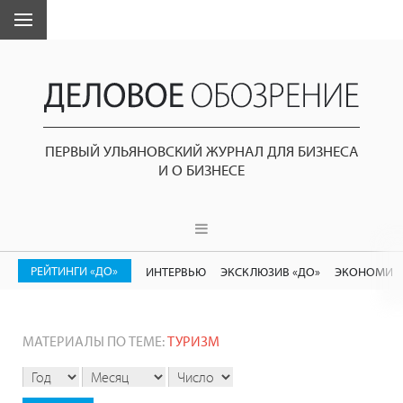
ПЕРВЫЙ УЛЬЯНОВСКИЙ ЖУРНАЛ ДЛЯ БИЗНЕСА
И О БИЗНЕСЕ
РЕЙТИНГИ «ДО»
ИНТЕРВЬЮ
ЭКСКЛЮЗИВ «ДО»
ЭКОНОМИК
МАТЕРИАЛЫ ПО ТЕМЕ:
ТУРИЗМ