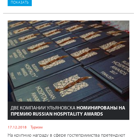
ДВЕ КОМПАНИИ УЛЬЯНОВСКА
НОМИНИРОВАНЫ НА
ПРЕМИЮ RUSSIAN HOSPITALITY AWARDS
17.12.2018
Туризм
На крупную награду в сфере гостеприимства претендуют