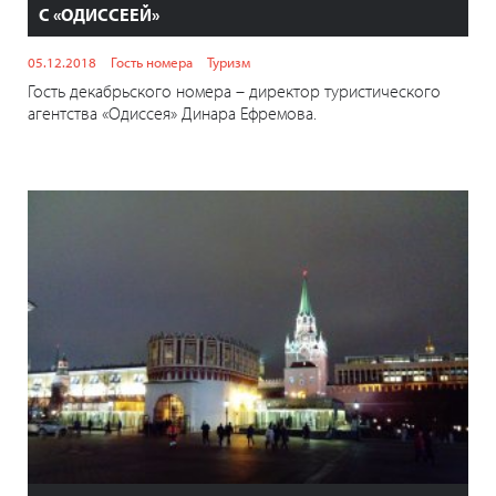
С «ОДИССЕЕЙ»
05.12.2018
Гость номера
Туризм
Гость декабрьского номера – директор туристического
агентства «Одиссея» Динара Ефремова.