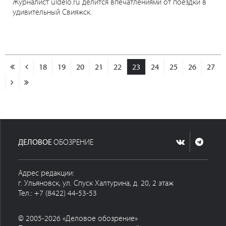
Журналист uldelo.ru делится впечатлениями от поездки в
удивительный Свияжск.
18
19
20
21
22
23
24
25
26
27
ДЕЛОВОЕ
ОБОЗРЕНИЕ
Адрес редакции:
г. Ульяновск, ул. Спуск Халтурина, д. 20, 2 этаж
Тел.: +7 (8422) 44-53-53
© 2005-2026 «Деловое обозрение»