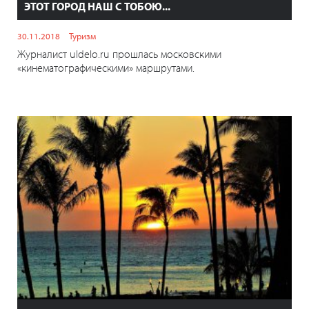
ЭТОТ ГОРОД НАШ С ТОБОЮ...
30.11.2018
Туризм
Журналист uldelo.ru прошлась московскими
«кинематографическими» маршрутами.