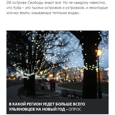
Об острове Свободы знают все. Но не каждому известно,
что Куба – это тысячи островов и островков, и некоторые
клочки земли, омываемые теплыми водам...
В КАКОЙ РЕГИОН УЕДЕТ БОЛЬШЕ ВСЕГО
УЛЬЯНОВЦЕВ НА НОВЫЙ ГОД –
ОПРОС