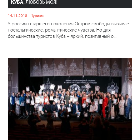
КУБА,
ЛЮБОВЬ МОЯ!
14.11.2018
Туризм
У россиян старшего поколения Остров свободы вызывает
ностальгические, романтические чувства. Но для
большинства туристов Куба – яркий, позитивный о...