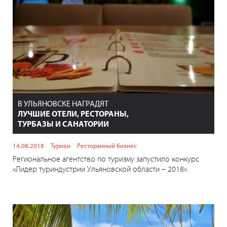
В УЛЬЯНОВСКЕ НАГРАДЯТ
ЛУЧШИЕ ОТЕЛИ, РЕСТОРАНЫ,
ТУРБАЗЫ И САНАТОРИИ
14.08.2018
Туризм
Ресторанный бизнес
Региональное агентство по туризму запустило конкурс
«Лидер туриндустрии Ульяновской области – 2018».