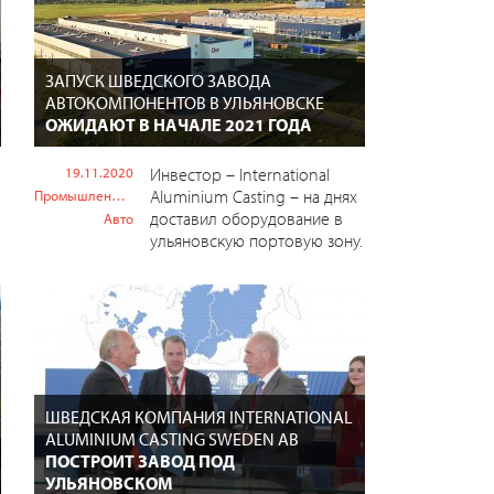
ЗАПУСК ШВЕДСКОГО ЗАВОДА
АВТОКОМПОНЕНТОВ В УЛЬЯНОВСКЕ
ОЖИДАЮТ В НАЧАЛЕ 2021 ГОДА
19.11.2020
Инвестор – International
Aluminium Casting – на днях
Промышленность
доставил оборудование в
Авто
ульяновскую портовую зону.
ШВЕДСКАЯ КОМПАНИЯ INTERNATIONAL
ALUMINIUM CASTING SWEDEN AB
ПОСТРОИТ ЗАВОД ПОД
УЛЬЯНОВСКОМ