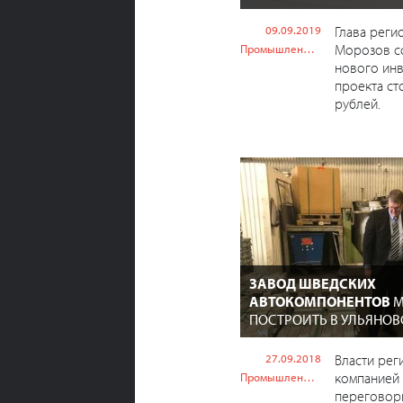
09.09.2019
Глава реги
Морозов с
Промышленность
нового ин
проекта ст
рублей.
ЗАВОД ШВЕДСКИХ
АВТОКОМПОНЕНТОВ
М
ПОСТРОИТЬ В УЛЬЯНО
27.09.2018
Власти рег
компанией
Промышленность
переговор