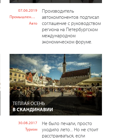
07.06.2019
Производитель
автокомпонентов подписал
Промышленность
соглашение с руководством
Авто
региона на Петербургском
международном
экономическом форуме.
ТЕПЛАЯ ОСЕНЬ
В СКАНДИНАВИИ
30.08.2017
Не было печали, просто
уходило лето... Но не стоит
Туризм
расстраиваться, если