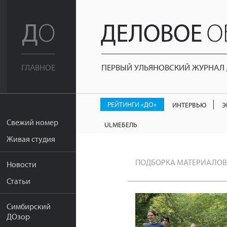
ПЕРВЫЙ УЛЬЯНОВСКИЙ ЖУРНАЛ Д
ГЛАВНОЕ
РЕЙТИНГИ «ДО»
ИНТЕРВЬЮ
Э
Свежий номер
ULМЕБЕЛЬ
Живая студия
ПОДБОРКА МАТЕРИАЛОВ
Новости
Статьи
Симбирский
ДОзор