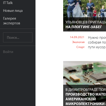
IT Talk
Новые лица
Галерея
УЛЬЯНОВЦЕВ ПРИГЛАШ
экспертов
НА ПЛОГГИНГ-ЗАБЕГ
14.09.2021
Нужно проб
собирая п
Экология
пути мусор
Спорт
Войти
В ДИМИТРОВГРАДЕ ПОЯ
ПРОИЗВОДСТВО МАТЕ
АМЕРИКАНСКОЙ
МИКРОЭЛЕКТРОНИКИ 