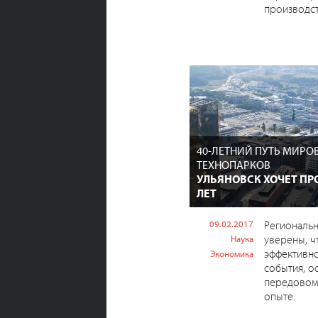
производст
40-ЛЕТНИЙ ПУТЬ МИРО
ТЕХНОПАРКОВ
УЛЬЯНОВСК ХОЧЕТ ПРО
ЛЕТ
09.02.2017
Региональн
уверены, ч
Наука
эффективн
Экономика
события, о
передовом
опыте.