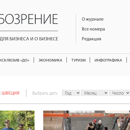
О журнале
Все номера
ЛЯ БИЗНЕСА И О БИЗНЕСЕ
Редакция
КСКЛЮЗИВ «ДО»
ЭКОНОМИКА
ТУРИЗМ
ИНФОГРАФИКА
:
ШВЕЦИЯ
Выбрать дату: