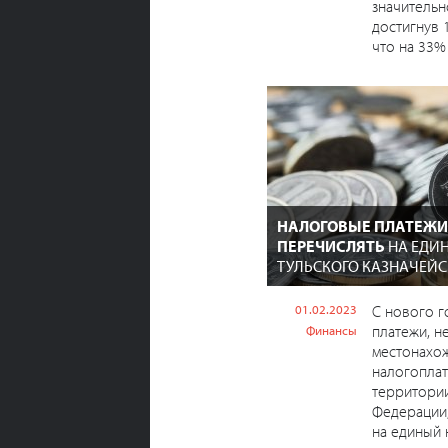
значительн
достигнув 
что на 33% .
НАЛОГОВЫЕ ПЛАТЕЖИ
ПЕРЕЧИСЛЯТЬ
НА ЕДИН
ТУЛЬСКОГО КАЗНАЧЕЙС
01.02.2023
С нового г
платежи, н
Финансы
местонахо
налогоплат
территори
Федерации
на единый н