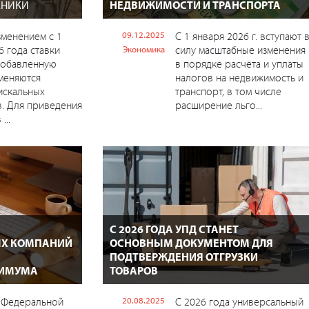
АНИКИ
НЕДВИЖИМОСТИ И ТРАНСПОРТА
изменением с 1
09.12.2025
С 1 января 2026 г. вступают 
6 года ставки
силу масштабные изменения
Экономика
добавленную
в порядке расчёта и уплаты
меняются
налогов на недвижимость и
искальных
транспорт, в том числе
. Для приведения
расширение льго...
...
С 2026 ГОДА УПД СТАНЕТ
ЫХ КОМПАНИЙ
ОСНОВНЫМ ДОКУМЕНТОМ ДЛЯ
ПОДТВЕРЖДЕНИЯ ОТГРУЗКИ
НИМУМА
ТОВАРОВ
 Федеральной
20.08.2025
С 2026 года универсальный