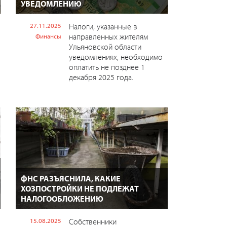
УВЕДОМЛЕНИЮ
в
27.11.2025
Налоги, указанные в
направленных жителям
Финансы
Ульяновской области
уведомлениях, необходимо
оплатить не позднее 1
декабря 2025 года.
ФНС РАЗЪЯСНИЛА, КАКИЕ
ХОЗПОСТРОЙКИ НЕ ПОДЛЕЖАТ
НАЛОГООБЛОЖЕНИЮ
15.08.2025
Собственники