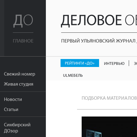
ПЕРВЫЙ УЛЬЯНОВСКИЙ ЖУРНАЛ Д
ГЛАВНОЕ
РЕЙТИНГИ «ДО»
ИНТЕРВЬЮ
Э
Свежий номер
ULМЕБЕЛЬ
Живая студия
ПОДБОРКА МАТЕРИАЛОВ
Новости
Статьи
Симбирский
ДОзор