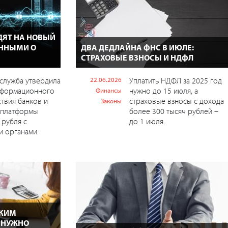
ДЯТ НА НОВЫЙ
АННЫМИ О
ДВА ДЕДЛАЙНА ФНС В ИЮЛЕ:
СТРАХОВЫЕ ВЗНОСЫ И НДФЛ
служба утвердила
22.06.2026
Уплатить НДФЛ за 2025 год
нформационного
нужно до 15 июля, а
Финансы
твия банков и
страховые взносы с дохода
Законы
 платформы
более 300 тысяч рублей –
рубля с
до 1 июля.
 органами.
СКИМ
 НУЖНО