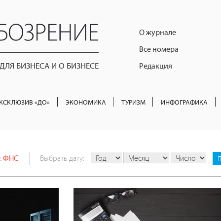
О журнале
Все номера
ЛЯ БИЗНЕСА И О БИЗНЕСЕ
Редакция
КСКЛЮЗИВ «ДО»
ЭКОНОМИКА
ТУРИЗМ
ИНФОГРАФИКА
:
ФНС
Выбрать дату: