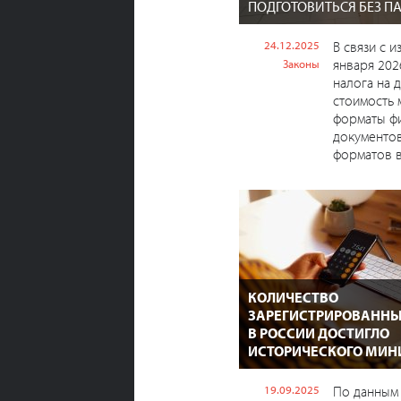
ПОДГОТОВИТЬСЯ БЕЗ П
24.12.2025
В связи с 
января 202
Законы
налога на 
стоимость 
форматы ф
документов
форматов в 
КОЛИЧЕСТВО
ЗАРЕГИСТРИРОВАНН
В РОССИИ ДОСТИГЛО
ИСТОРИЧЕСКОГО МИ
19.09.2025
По данным