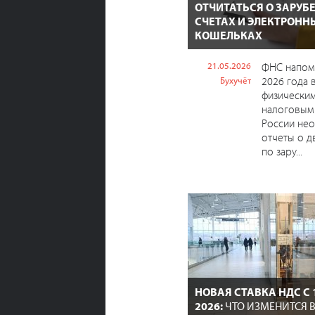
ОТЧИТАТЬСЯ О ЗАРУ
СЧЕТАХ И ЭЛЕКТРОНН
КОШЕЛЬКАХ
21.05.2026
ФНС напоми
2026 года 
Бухучёт
физическим
налоговым
России не
отчеты о д
по зару...
НОВАЯ СТАВКА НДС С 
2026:
ЧТО ИЗМЕНИТСЯ В