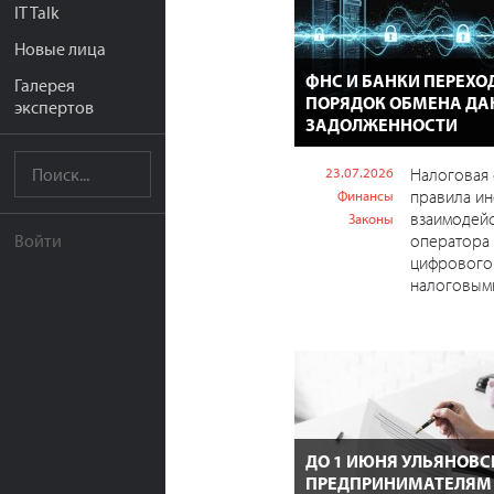
IT Talk
Новые лица
ФНС И БАНКИ ПЕРЕХО
Галерея
ПОРЯДОК ОБМЕНА Д
экспертов
ЗАДОЛЖЕННОСТИ
23.07.2026
Налоговая 
правила и
Финансы
взаимодейс
Законы
оператора
Войти
цифрового 
налоговыми
ДО 1 ИЮНЯ УЛЬЯНОВ
ПРЕДПРИНИМАТЕЛЯМ