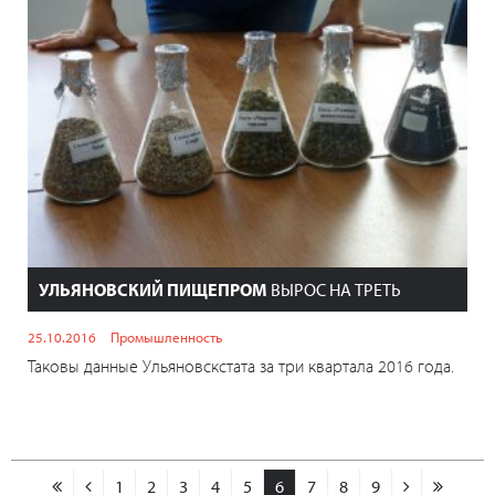
УЛЬЯНОВСКИЙ ПИЩЕПРОМ
ВЫРОС НА ТРЕТЬ
25.10.2016
Промышленность
Таковы данные Ульяновскстата за три квартала 2016 года.
1
2
3
4
5
6
7
8
9