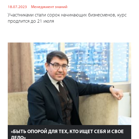
18.07.2023
Менеджмент знаний
Участниками стали сорок начинающих бизнесменов, курс
продлится до 21 июля
«БЫТЬ ОПОРОЙ ДЛЯ ТЕХ, КТО ИЩЕТ СЕБЯ И СВОЕ
ДЕЛО»