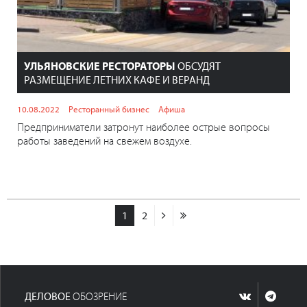
УЛЬЯНОВСКИЕ РЕСТОРАТОРЫ
ОБСУДЯТ
РАЗМЕЩЕНИЕ ЛЕТНИХ КАФЕ И ВЕРАНД
10.08.2022
Ресторанный бизнес
Афиша
Предприниматели затронут наиболее острые вопросы
работы заведений на свежем воздухе.
1
2
ДЕЛОВОЕ
ОБОЗРЕНИЕ