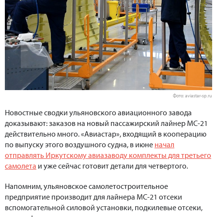
Фото: aviastar-sp.ru
Новостные сводки ульяновского авиационного завода
доказывают: заказов на новый пассажирский лайнер МС-21
действительно много. «Авиастар», входящий в кооперацию
по выпуску этого воздушного судна, в июне
начал
отправлять Иркутскому авиазаводу комплекты для третьего
самолета
и уже сейчас готовит детали для четвертого.
Напомним, ульяновское самолетостроительное
предприятие производит для лайнера МС-21 отсеки
вспомогательной силовой установки, подкилевые отсеки,