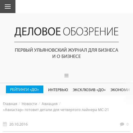
ПЕРВЫЙ УЛЬЯНОВСКИЙ ЖУРНАЛ ДЛЯ БИЗНЕСА
И О БИЗНЕСЕ
РЕЙТИНГИ «ДО»
ИНТЕРВЬЮ
ЭКСКЛЮЗИВ «ДО»
ЭКОНОМИК
Главная
Новости
Авиация
«Авиастар» готовит детали для четвертого лайнера МС-21
20.10.2016
0