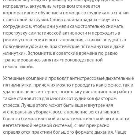
исправлять, актуальным трендом становится
корпоративное обучение и помощь сотрудникам в снятии
стрессовой нагрузки. Снова двойная задача – обучить
сотрудников, чтобы они умели самостоятельно снимать
перегрузку симпатической активности и переходить в
режим успокоения и восстановления, а также внедрить в
повседневную жизнь практические пятиминутки и даже
«минутки». Вспомните: в советские времена по радио
транслировались занятия «производственной
гимнастикой».
Успешные компании проводят антистрессовые дыхательные
пятиминутки, причем их можно проводить как в офисе, так и
удаленно через интернет, поскольку дистанционная работа
также становится для многих сотрудников фактором
стресса. Лучше этого может быть еще и внутренняя
«генеральная уборка», восстановление вегетативного
баланса (симпатической и парасимпатической активности
вегетативной нервной системы), с чем прекрасно
справляются практики большого формата дыхания. Чаще