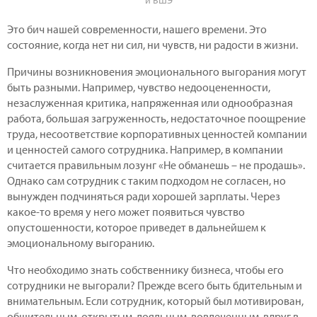
Это бич нашей современности, нашего времени. Это
состояние, когда нет ни сил, ни чувств, ни радости в жизни.
Причины возникновения эмоционального выгорания могут
быть разными. Например, чувство недооцененности,
незаслуженная критика, напряженная или однообразная
работа, большая загруженность, недостаточное поощрение
труда, несоответствие корпоративных ценностей компании
и ценностей самого сотрудника. Например, в компании
считается правильным лозунг «Не обманешь – не продашь».
Однако сам сотрудник с таким подходом не согласен, но
вынужден подчиняться ради хорошей зарплаты. Через
какое-то время у него может появиться чувство
опустошенности, которое приведет в дальнейшем к
эмоциональному выгоранию.
Что необходимо знать собственнику бизнеса, чтобы его
сотрудники не выгорали? Прежде всего быть бдительным и
внимательным. Если сотрудник, который был мотивирован,
общительным, открытым, лояльным, вовлеченным, вдруг в