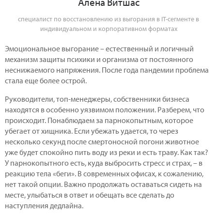
Алена Витшас
специалист по восстановлению из выгорания в IT-сегменте в
индивидуальном и корпоративном форматах
Эмоциональное выгорание – естественный и логичный
механизм защиты психики и организма от постоянного
неснижаемого напряжения. После года пандемии проблема
стала еще более острой.
Руководители, топ-менеджеры, собственники бизнеса
находятся в особенно уязвимом положении. Разберем, что
происходит. Понаблюдаем за парнокопытным, которое
убегает от хищника. Если убежать удается, то через
несколько секунд после смертоносной погони животное
уже будет спокойно пить воду из реки и есть траву. Как так?
У парнокопытного есть, куда выбросить стресс и страх, – в
реакцию тела «беги». В современных офисах, к сожалению,
нет такой опции. Важно продолжать оставаться сидеть на
месте, улыбаться в ответ и обещать все сделать до
наступления дедлайна.