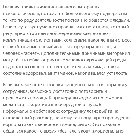
Главная причина эмоционального выгорания
психологическая, потому что более всего ему подвержены
те, кто по роду деятельности постоянно общается с людьми.
Если отсутствует умение справляться с негативом, который
регулярно в той или иной мере возникает во время
коммуникации с клиентами, коллегами, накопленный стресс
в какой-то момент «выбивает все предохранители», и
человек «гаснет». Дополнительными причинами выгорания
могут быть неблагоприятные условия окружающей среды –
недостаток солнечного света, длительная зима, а также
состояние здоровья, авитаминоз, накопившаяся усталость.
Если вы замечаете признаки эмоционального выгорания у
сотрудника, возможно, достаточно поговорить и
предложить помощь. К примеру, выходом из положения
может стать короткий внеочередной отпуск. В
неформальной обстановке сотруднику легче выйти на
откровенный разговор, поэтому так популярно проведение
корпоративных вечеров и тимбилдингов. Это позволяет
общаться какое-то время «без галстуков», эмоционально