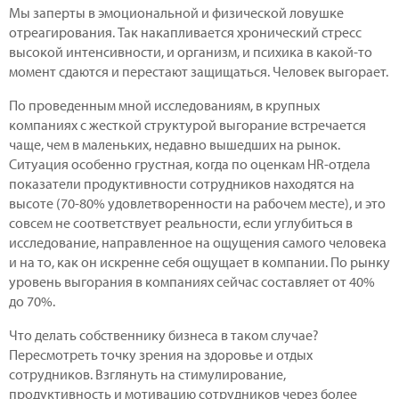
Мы заперты в эмоциональной и физической ловушке
отреагирования. Так накапливается хронический стресс
высокой интенсивности, и организм, и психика в какой-то
момент сдаются и перестают защищаться. Человек выгорает.
По проведенным мной исследованиям, в крупных
компаниях с жесткой структурой выгорание встречается
чаще, чем в маленьких, недавно вышедших на рынок.
Ситуация особенно грустная, когда по оценкам HR-отдела
показатели продуктивности сотрудников находятся на
высоте (70-80% удовлетворенности на рабочем месте), и это
совсем не соответствует реальности, если углубиться в
исследование, направленное на ощущения самого человека
и на то, как он искренне себя ощущает в компании. По рынку
уровень выгорания в компаниях сейчас составляет от 40%
до 70%.
Что делать собственнику бизнеса в таком случае?
Пересмотреть точку зрения на здоровье и отдых
сотрудников. Взглянуть на стимулирование,
продуктивность и мотивацию сотрудников через более