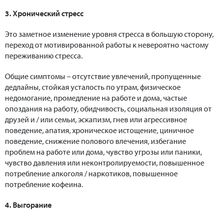
3. Хронический стресс
Это заметное изменение уровня стресса в большую сторону,
переход от мотивированной работы к невероятно частому
переживанию стресса.
Общие симптомы – отсутствие увлечений, пропущенные
дедлайны, стойкая усталость по утрам, физическое
недомогание, промедление на работе и дома, частые
опоздания на работу, обидчивость, социальная изоляция от
друзей и / или семьи, эскапизм, гнев или агрессивное
поведение, апатия, хроническое истощение, циничное
поведение, снижение полового влечения, избегание
проблем на работе или дома, чувство угрозы или паники,
чувство давления или неконтролируемости, повышенное
потребление алкоголя / наркотиков, повышенное
потребление кофеина.
4. Выгорание