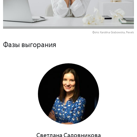
Фото: Karolina Grabowska, Pexels
Фазы выгорания
Светлана Садовникова