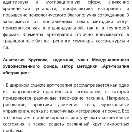
адаптивную и мотивационную сферу, снижение
хронической усталости, профилактика выгорания и
повышение психологического благополучия сотрудников. В
зависимости от поставленных задач, методики могут
применяться как в индивидуальной, так и в групповой
формах. Элементы арт-терапии отлично вписываются в
традиционные бизнес-тренинги, семинары, сессии, курсы и
т.п.
Анастасия Круглова, художник, член Международного
художественного фонда, автор методики «Арт-терапия
абстракции»:
- В широком смысле арт-терапия рассматривается как одно
из направлений практической психологии, в которой
применяются различные творческие техники. Например,
рисование, практики движения тела, музыкальные
упражнения, лепка из пластичных материалов и прочее. Все
это помогает стабилизировать или улучшать когнитивные
состояния, а также решать различный круг личностных
проблем.