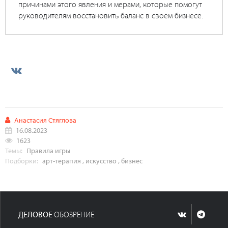
причинами этого явления и мерами, которые помогут
руководителям восстановить баланс в своем бизнесе.
Анастасия Стяглова
16.08.2023
1623
Темы:
Правила игры
Подборки:
арт-терапия
,
искусство
,
бизнес
ДЕЛОВОЕ
ОБОЗРЕНИЕ