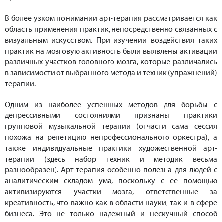
В более узком понимании арт-терапия рассматривается как
область применения практик, непосредственно связанных с
визуальным искусством. При изучении воздействия таких
практик на мозговую активность были выявлены активации
различных участков головного мозга, которые различались
в зависимости от выбранного метода и техник (упражнений)
терапии.
Одним из наиболее успешных методов для борьбы с
депрессивными состояниями признаны практики
групповой музыкальной терапии (отчасти сама сессия
похожа на репетицию непрофессионального оркестра), а
также индивидуальные практики художественной арт-
терапии (здесь набор техник и методик весьма
разнообразен). Арт-терапия особенно полезна для людей с
аналитическим складом ума, поскольку с ее помощью
активизируются участки мозга, ответственные за
креативность, что важно как в области науки, так и в сфере
бизнеса. Это не только надежный и нескучный способ