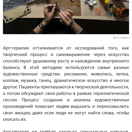
Фото: freepik
Арт-терапия отталкивается от исследований того, как
творческий процесс и самовыражение через искусство
способствуют душевному росту и нахождению внутреннего
баланса. В этой методике используются самые разные
художественные средства: рисование, живопись, лепка,
коллаж, музыка, танец, драматическое искусство и многое
другое. Пациенты приглашаются к творческой деятельности,
а потом обсуждают свои работы в рамках терапевтической
сессии. Процесс создания и анализа художественных
произведений помогает людям выразить и переосмыслить
свои эмоции, даже если люди не могут найти слова, чтобы
описать их.
Арт-терапия не требует каких-то специальных навыков.