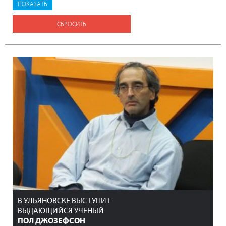
СБРОСИТЬ
В УЛЬЯНОВСКЕ ВЫСТУПИТ
ВЫДАЮЩИЙСЯ УЧЕНЫЙ
ПОЛ ДЖОЗЕФСОН