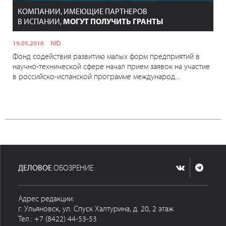
КОМПАНИИ, ИМЕЮЩИЕ ПАРТНЕРОВ
В ИСПАНИИ,
МОГУТ ПОЛУЧИТЬ ГРАНТЫ
19.05.2016
NID
Фонд содействия развитию малых форм предприятий в
научно-технической сфере начал прием заявок на участие
в российско-испанской программе международ...
ДЕЛОВОЕ
ОБОЗРЕНИЕ
Адрес редакции:
г. Ульяновск, ул. Спуск Халтурина, д. 20, 2 этаж
Тел.: +7 (8422) 44-53-53