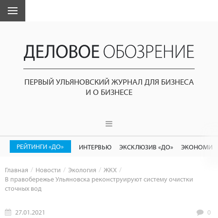
ПЕРВЫЙ УЛЬЯНОВСКИЙ ЖУРНАЛ ДЛЯ БИЗНЕСА
И О БИЗНЕСЕ
РЕЙТИНГИ «ДО»
ИНТЕРВЬЮ
ЭКСКЛЮЗИВ «ДО»
ЭКОНОМИК
Главная
Новости
Экология
ЖКХ
В правобережье Ульяновска реконструируют систему очистки
сточных вод
27.01.2021
0