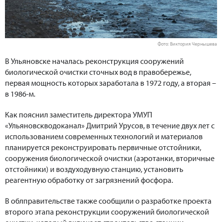
Фото: Виктория Чернышева
В Ульяновске началась реконструкция сооружений
биологической очистки сточных вод в правобережье,
первая мощность которых заработала в 1972 году, а вторая –
в 1986-м.
Как пояснил заместитель директора УМУП
«Ульяновскводоканал» Дмитрий Урусов, в течение двух лет с
использованием современных технологий и материалов
планируется реконструировать первичные отстойники,
сооружения биологической очистки (аэротанки, вторичные
отстойники) и воздуходувную станцию, установить
реагентную обработку от загрязнений фосфора.
В облправительстве также сообщили о разработке проекта
второго этапа реконструкции сооружений биологической