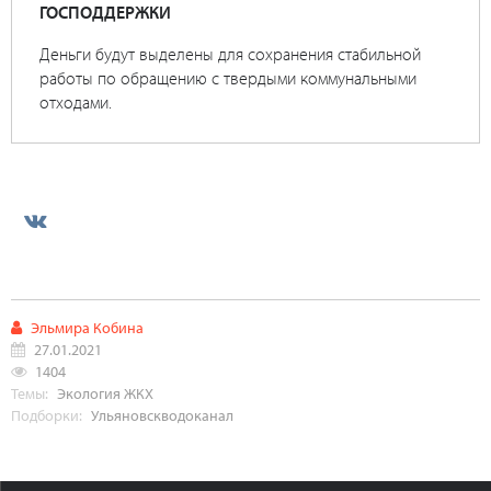
ГОСПОДДЕРЖКИ
Деньги будут выделены для сохранения стабильной
работы по обращению с твердыми коммунальными
отходами.
Эльмира Кобина
27.01.2021
1404
Темы:
Экология
ЖКХ
Подборки:
Ульяновскводоканал