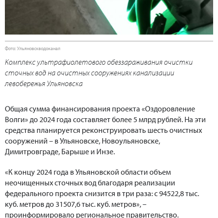
Фото: Ульяновскводоканал
Комплекс ультрафиолетового обеззараживания очистки
сточных вод на очистных сооружениях канализации
левобережья Ульяновска
Общая сумма финансирования проекта «Оздоровление
Волги» до 2024 года составляет более 5 млрд рублей. На эти
средства планируется реконструировать шесть очистных
сооружений – в Ульяновске, Новоульяновске,
Димитровграде, Барыше и Инзе.
«К концу 2024 года в Ульяновской области объем
неочищенных сточных вод благодаря реализации
федерального проекта снизится в три раза: с 94522,8 тыс.
куб. метров до 31507,6 тыс. куб. метров», –
проинформировало региональное правительство.