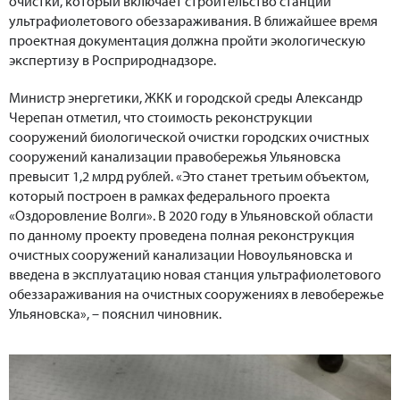
очистки, который включает строительство станции
ультрафиолетового обеззараживания. В ближайшее время
проектная документация должна пройти экологическую
экспертизу в Росприроднадзоре.
Министр энергетики, ЖКК и городской среды Александр
Черепан отметил, что стоимость реконструкции
сооружений биологической очистки городских очистных
сооружений канализации правобережья Ульяновска
превысит 1,2 млрд рублей. «Это станет третьим объектом,
который построен в рамках федерального проекта
«Оздоровление Волги». В 2020 году в Ульяновской области
по данному проекту проведена полная реконструкция
очистных сооружений канализации Новоульяновска и
введена в эксплуатацию новая станция ультрафиолетового
обеззараживания на очистных сооружениях в левобережье
Ульяновска», – пояснил чиновник.