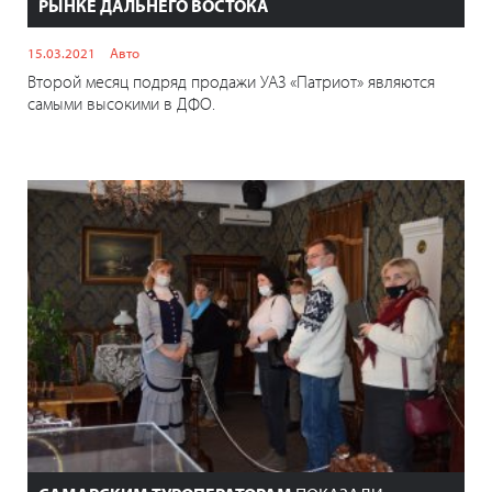
РЫНКЕ ДАЛЬНЕГО ВОСТОКА
15.03.2021
Авто
Второй месяц подряд продажи УАЗ «Патриот» являются
самыми высокими в ДФО.