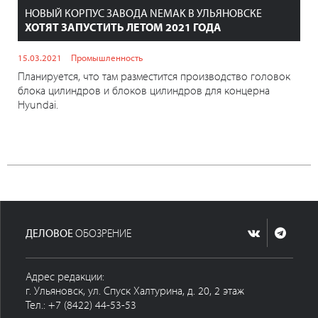
НОВЫЙ КОРПУС ЗАВОДА NEMAK В УЛЬЯНОВСКЕ
ХОТЯТ ЗАПУСТИТЬ ЛЕТОМ 2021 ГОДА
15.03.2021
Промышленность
Планируется, что там разместится производство головок
блока цилиндров и блоков цилиндров для концерна
Hyundai.
ДЕЛОВОЕ
ОБОЗРЕНИЕ
Адрес редакции:
г. Ульяновск, ул. Спуск Халтурина, д. 20, 2 этаж
Тел.: +7 (8422) 44-53-53