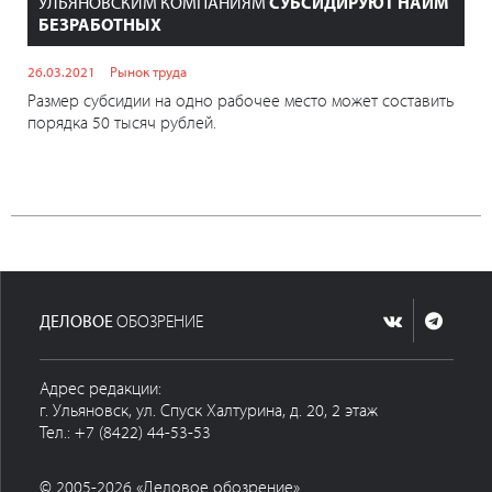
УЛЬЯНОВСКИМ КОМПАНИЯМ
СУБСИДИРУЮТ НАЙМ
БЕЗРАБОТНЫХ
26.03.2021
Рынок труда
Размер субсидии на одно рабочее место может составить
порядка 50 тысяч рублей.
ДЕЛОВОЕ
ОБОЗРЕНИЕ
Адрес редакции:
г. Ульяновск, ул. Спуск Халтурина, д. 20, 2 этаж
Тел.: +7 (8422) 44-53-53
© 2005-2026 «Деловое обозрение»