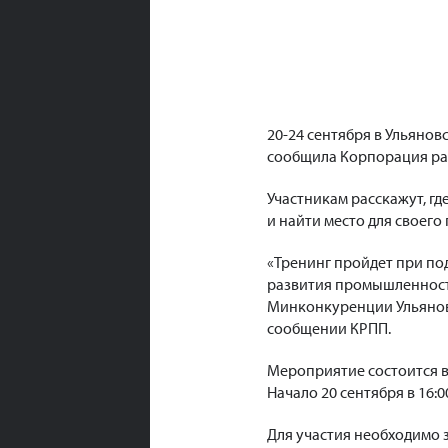
20-24 сентября в Ульяно
сообщила Корпорация ра
Участникам расскажут, гд
и найти место для своег
«Тренинг пройдет при п
развития промышленност
Минконкуренции Ульяновск
сообщении КРПП.
Мероприятие состоится в 
Начало 20 сентября в 16:0
Для участия необходимо 