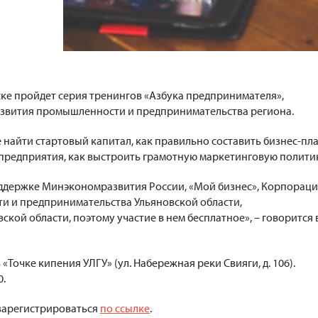
вске пройдет серия тренингов «Азбука предпринимателя»,
звития промышленности и предпринимательства региона.
е найти стартовый капитал, как правильно составить бизнес-пл
о предприятия, как выстроить грамотную маркетинговую политик
оддержке Минэкономразвития России, «Мой бизнес», Корпорац
и и предпринимательства Ульяновской области,
ой области, поэтому участие в нем бесплатное», – говорится 
«Точке кипения УЛГУ» (ул. Набережная реки Свияги, д. 106).
0.
зарегистрироваться
по ссылке
.