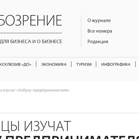
О журнале
Все номера
ЛЯ БИЗНЕСА И О БИЗНЕСЕ
Редакция
КСКЛЮЗИВ «ДО»
ЭКОНОМИКА
ТУРИЗМ
ИНФОГРАФИКА
ы изучат «Азбуку предпринимателя»
ЦЫ ИЗУЧАТ