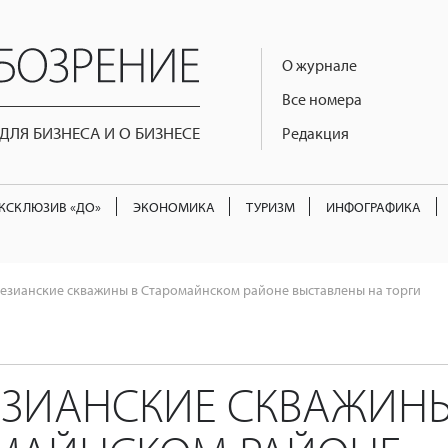
О журнале
Все номера
ЛЯ БИЗНЕСА И О БИЗНЕСЕ
Редакция
КСКЛЮЗИВ «ДО»
ЭКОНОМИКА
ТУРИЗМ
ИНФОГРАФИКА
тезианские скважины в Старомайнском районе выставлены на торги
ЕЗИАНСКИЕ СКВАЖИН