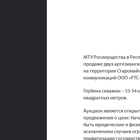
МТУ Росимущества в Респ
продаже двух артезианс
на территории Старомайн
коммуникаций ООО «РТС-
Глубина скважин – 53-54 
квадратных метров.
Аукцион является открыт
предложения о цене. Нача
быть юридические и физи
исключением случаев огр
приватизации государств