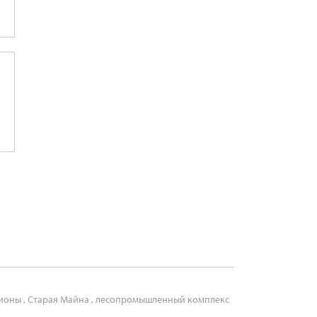
ионы
,
Старая Майна
,
лесопромышленный комплекс