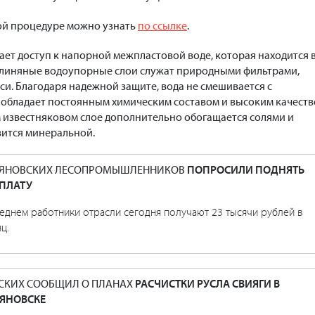
ой процедуре можно узнать
по
ссылке
.
ает доступ к напорной межпластовой воде, которая находится 
 Глиняные водоупорные слои служат природными фильтрами,
и. Благодаря надежной защите, вода не смешивается с
обладает постоянным химическим составом и высоким качеств
 известняковом слое дополнительно обогащается солями и
вится минеральной.
ЬЯНОВСКИХ ЛЕСОПРОМЫШЛЕННИКОВ
ПОПРОСИЛИ ПОДНЯТЬ
ПЛАТУ
еднем работники отрасли сегодня получают 23 тысячи рублей в
ц.
СКИХ СООБЩИЛ О ПЛАНАХ
РАСЧИСТКИ РУСЛА СВИЯГИ В
ЯНОВСКЕ