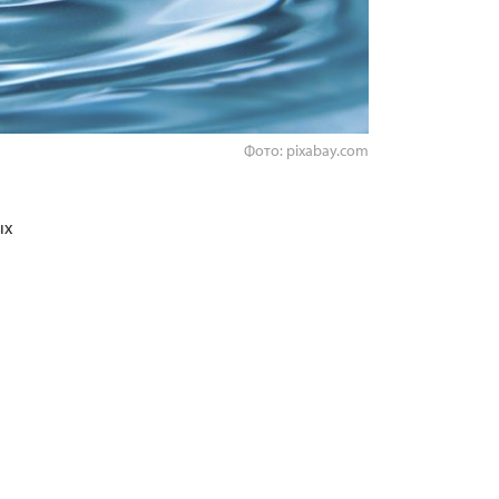
Фото: pixabay.com
ых