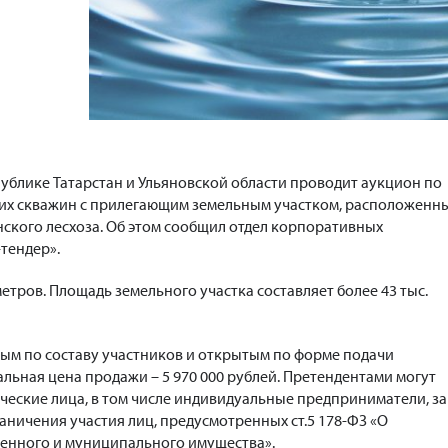
ублике Татарстан и Ульяновской области проводит аукцион по
ких скважин с прилегающим земельным участком, расположенн
ского лесхоза. Об этом сообщил отдел корпоративных
тендер».
метров. Площадь земельного участка составляет более 43 тыс.
ым по составу участников и открытым по форме подачи
льная цена продажи – 5 970 000 рублей. Претендентами могут
ческие лица, в том числе индивидуальные предприниматели, за
аничения участия лиц, предусмотренных ст.5 178-ФЗ «О
енного и муниципального имущества».