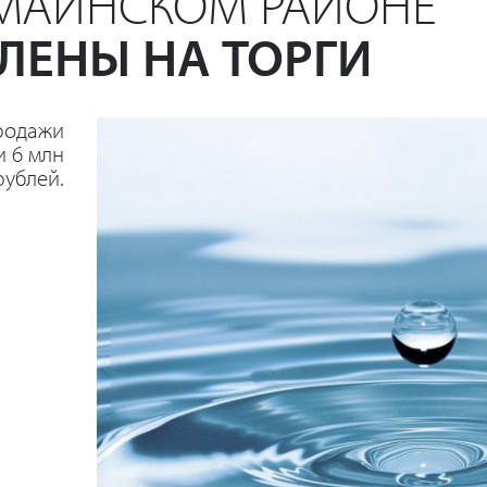
ОМАЙНСКОМ РАЙОНЕ
ЛЕНЫ НА ТОРГИ
родажи
и 6 млн
рублей.