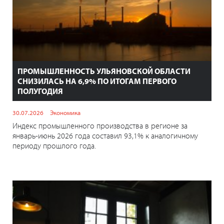
ПРОМЫШЛЕННОСТЬ УЛЬЯНОВСКОЙ ОБЛАСТИ
СНИЗИЛАСЬ НА 6,9% ПО ИТОГАМ ПЕРВОГО
ПОЛУГОДИЯ
30.07.2026
Экономика
Индекс промышленного производства в регионе за
январь-июнь 2026 года составил 93,1% к аналогичному
периоду прошлого года.