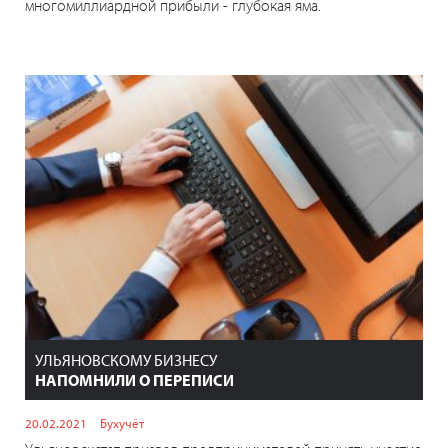
многомиллиардной прибыли - глубокая яма.
УЛЬЯНОВСКОМУ БИЗНЕСУ
НАПОМНИЛИ О ПЕРЕПИСИ
20.02.2021
Бухучёт