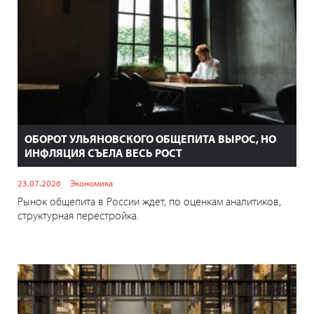
ОБОРОТ УЛЬЯНОВСКОГО ОБЩЕПИТА ВЫРОС, НО
ИНФЛЯЦИЯ СЪЕЛА ВЕСЬ РОСТ
23.07.2026
Экономика
Рынок общепита в России ждет, по оценкам аналитиков,
структурная перестройка.