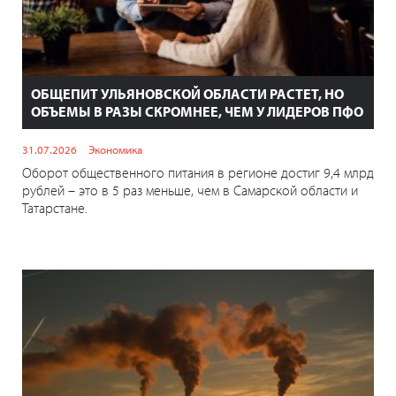
ОБЩЕПИТ УЛЬЯНОВСКОЙ ОБЛАСТИ РАСТЕТ, НО
ОБЪЕМЫ В РАЗЫ СКРОМНЕЕ, ЧЕМ У ЛИДЕРОВ ПФО
31.07.2026
Экономика
Оборот общественного питания в регионе достиг 9,4 млрд
рублей – это в 5 раз меньше, чем в Самарской области и
Татарстане.