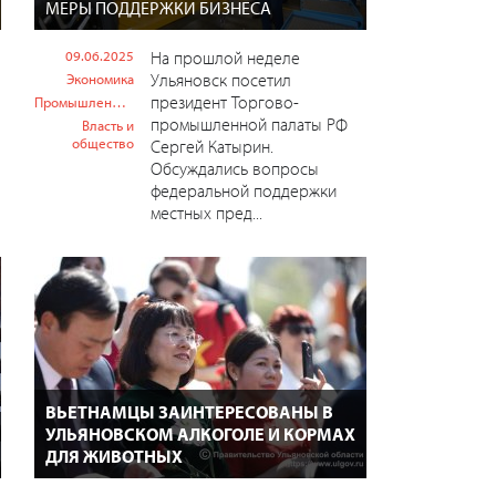
МЕРЫ ПОДДЕРЖКИ БИЗНЕСА
09.06.2025
На прошлой неделе
Ульяновск посетил
Экономика
президент Торгово-
Промышленность
промышленной палаты РФ
Власть и
общество
Сергей Катырин.
Обсуждались вопросы
федеральной поддержки
местных пред...
ВЬЕТНАМЦЫ ЗАИНТЕРЕСОВАНЫ В
УЛЬЯНОВСКОМ АЛКОГОЛЕ И КОРМАХ
ДЛЯ ЖИВОТНЫХ