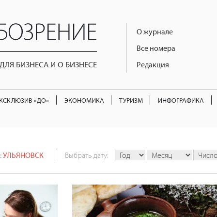
О журнале
Все номера
ЛЯ БИЗНЕСА И О БИЗНЕСЕ
Редакция
КСКЛЮЗИВ «ДО»
ЭКОНОМИКА
ТУРИЗМ
ИНФОГРАФИКА
:
УЛЬЯНОВСК
Выбрать дату: