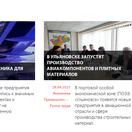
В УЛЬЯНОВСКЕ ЗАПУСТЯТ
ПРОИЗВОДСТВО
ХНИКА ДЛЯ
АВИАКОМПОНЕНТОВ И ПЛИТНЫХ
МАТЕРИАЛОВ
ие предприятия
28.04.2025
В портовой особой
ились к значимым
экономической зоне (ПОЭЗ)
Экономика
ектам и
«Ульяновск» появятся новые
Промышленность
 на
предприятия в авиационной
Рынок труда
венную
отрасли и сфере
производства строительных
материал...