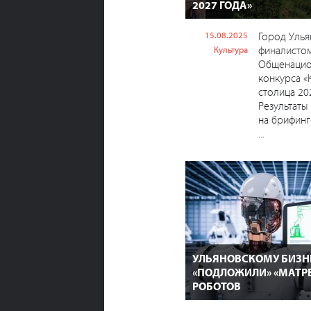
2027 ГОДА»
15.08.2025
Город Улья
финалисто
Культура
Общенацио
конкурса «
столица 20
Результаты
на брифинг
...
УЛЬЯНОВСКОМУ БИЗН
«ПОДЛОЖИЛИ» «МАТР
РОБОТОВ