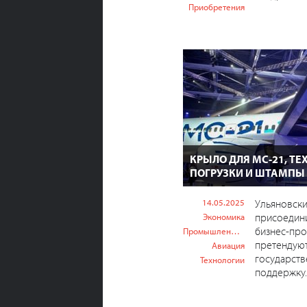
Приобретения
КРЫЛО ДЛЯ МС-21, ТЕ
ПОГРУЗКИ И ШТАМПЫ
14.05.2025
Ульяновск
присоедин
Экономика
бизнес-про
Промышленность
претендуют
Авиация
государст
Технологии
поддержку.