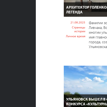
АРХИТЕКТОР ГОЛЕНКО
ЛЕГЕНДА
21.08.2025
Фамилии з
Ливчака, В
Страницы
истории
многим уль
Личное время
имя главно
города, со
Ульяновска
УЛЬЯНОВСК ВЫШЕЛ В
КОНКУРСА «КУЛЬТУРН