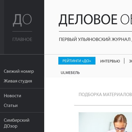
ПЕРВЫЙ УЛЬЯНОВСКИЙ ЖУРНАЛ Д
ГЛАВНОЕ
РЕЙТИНГИ «ДО»
ИНТЕРВЬЮ
Э
Свежий номер
ULМЕБЕЛЬ
Живая студия
ПОДБОРКА МАТЕРИАЛОВ
Новости
Статьи
Симбирский
ДОзор