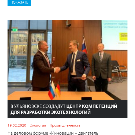
В УЛЬЯНОВСКЕ СОЗДАДУТ
ЦЕНТР КОМПЕТЕНЦИЙ
ДЛЯ РАЗРАБОТКИ ЭКОТЕХНОЛОГИЙ
19.02.2020
Экология
Промышленность
На деловом форуме «Инновации – двигатель