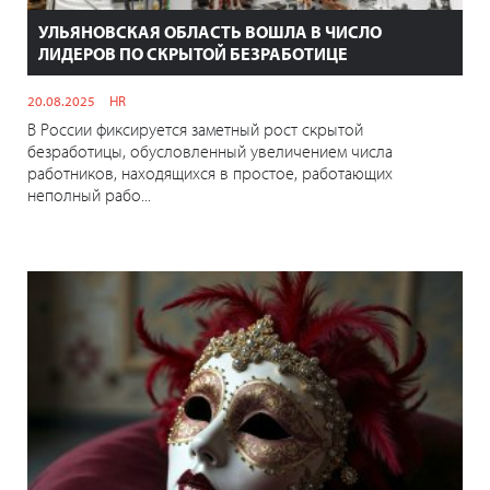
УЛЬЯНОВСКАЯ ОБЛАСТЬ ВОШЛА В ЧИСЛО
ЛИДЕРОВ ПО СКРЫТОЙ БЕЗРАБОТИЦЕ
20.08.2025
HR
В России фиксируется заметный рост скрытой
безработицы, обусловленный увеличением числа
работников, находящихся в простое, работающих
неполный рабо...