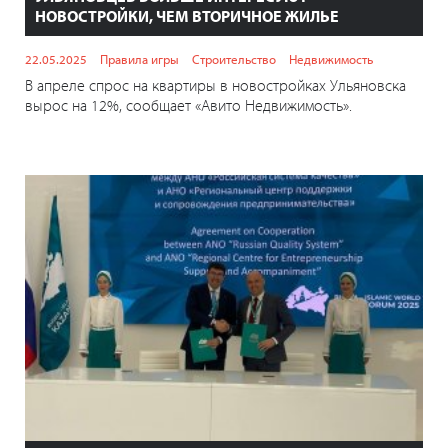
НОВОСТРОЙКИ, ЧЕМ ВТОРИЧНОЕ ЖИЛЬЕ
22.05.2025
Правила игры
Строительство
Недвижимость
В апреле спрос на квартиры в новостройках Ульяновска
вырос на 12%, сообщает «Авито Недвижимость».