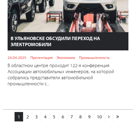
В УЛЬЯНОВСКЕ ОБСУДИЛИ ПЕРЕХОД НА
ЭЛЕКТРОМОБИЛИ
24.04.2025
Презентация
Экономика
Промышленность
В областном центре проходит 122-я конференция
Ассоциации автомобильных инженеров, на которой
собрались представители автомобильной
промышленности с...
1
2
3
4
5
6
7
8
9
10