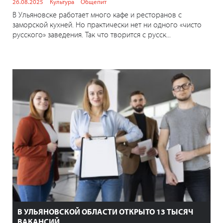
26.08.2025
Культура
Общепит
В Ульяновске работает много кафе и ресторанов с
заморской кухней. Но практически нет ни одного «чисто
русского» заведения. Так что творится с русск...
В УЛЬЯНОВСКОЙ ОБЛАСТИ ОТКРЫТО 13 ТЫСЯЧ
ВАКАНСИЙ