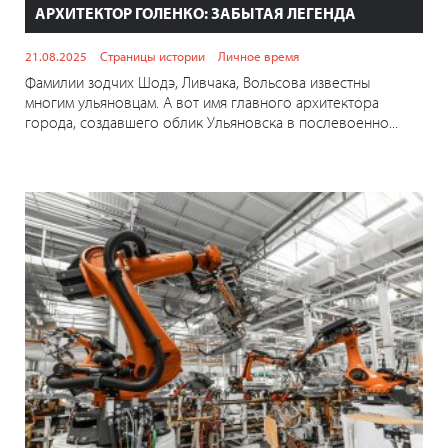
АРХИТЕКТОР ГОЛЕНКО: ЗАБЫТАЯ ЛЕГЕНДА
21.08.2025
Страницы истории
Личное время
Фамилии зодчих Шодэ, Ливчака, Вольсова известны
многим ульяновцам. А вот имя главного архитектора
города, создавшего облик Ульяновска в послевоенно...