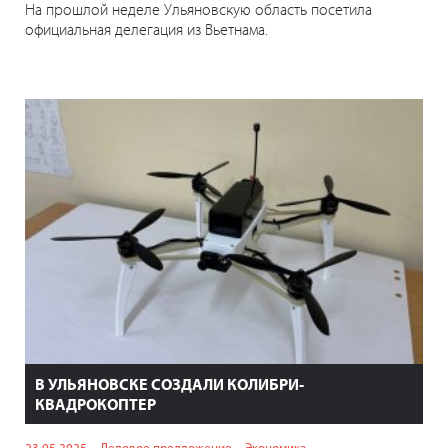
На прошлой неделе Ульяновскую область посетила
официальная делегация из Вьетнама.
В УЛЬЯНОВСКЕ СОЗДАЛИ КОЛИБРИ-
КВАДРОКОПТЕР
23.05.2025
Деловое предложение
Экономика