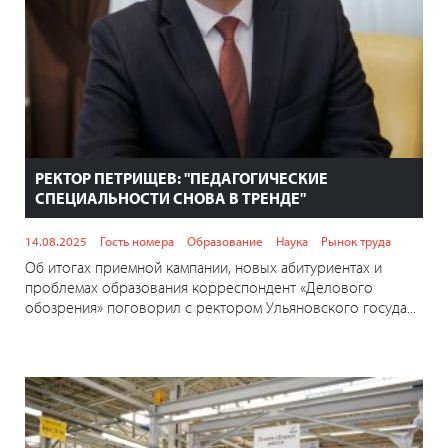
РЕКТОР ПЕТРИЩЕВ: "ПЕДАГОГИЧЕСКИЕ
СПЕЦИАЛЬНОСТИ СНОВА В ТРЕНДЕ"
14.08.2025
Гость номера
Образование
Наука
Рынок труда
Об итогах приемной кампании, новых абитуриентах и
проблемах образования корреспондент «Делового
обозрения» поговорил с ректором Ульяновского госуда...