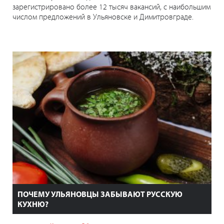
зарегистрировано более 12 тысяч вакансий, с наибольшим
числом предложений в Ульяновске и Димитровграде.
ПОЧЕМУ УЛЬЯНОВЦЫ ЗАБЫВАЮТ РУССКУЮ
КУХНЮ?