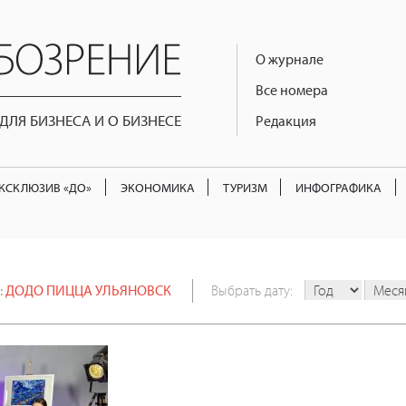
О журнале
Все номера
ЛЯ БИЗНЕСА И О БИЗНЕСЕ
Редакция
КСКЛЮЗИВ «ДО»
ЭКОНОМИКА
ТУРИЗМ
ИНФОГРАФИКА
:
ДОДО ПИЦЦА УЛЬЯНОВСК
Выбрать дату: