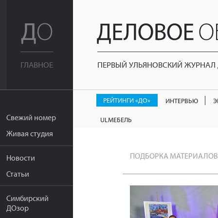
ПЕРВЫЙ УЛЬЯНОВСКИЙ ЖУРНАЛ Д
ГЛАВНОЕ
РЕЙТИНГИ «ДО»
ИНТЕРВЬЮ
Э
Свежий номер
ULМЕБЕЛЬ
Живая студия
ПОДБОРКА МАТЕРИАЛОВ
Новости
Статьи
Симбирский
ДОзор