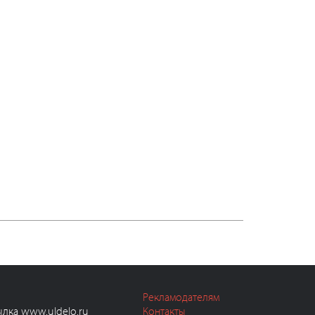
Рекламодателям
ылка www.uldelo.ru
Контакты