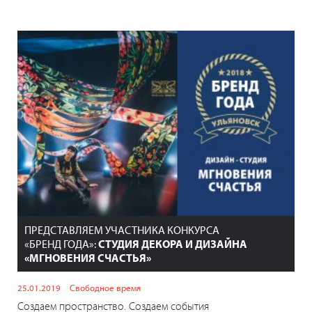
ПРЕДСТАВЛЯЕМ УЧАСТНИКА КОНКУРСА
«БРЕНД ГОДА»:
СТУДИЯ ДЕКОРА И ДИЗАЙНА
«МГНОВЕНИЯ СЧАСТЬЯ»
25.01.2019
Свободное время
Создаем пространство. Создаем события