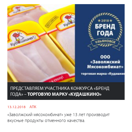
ПРЕДСТАВЛЯЕМ УЧАСТНИКА КОНКУРСА «БРЕНД
ГОДА» –
ТОРГОВУЮ МАРКУ «КУДАШКИНО»
13.12.2018
АПК
«Заволжский мясокомбинат» уже 13 лет производит
вкусные продукты отменного качества.