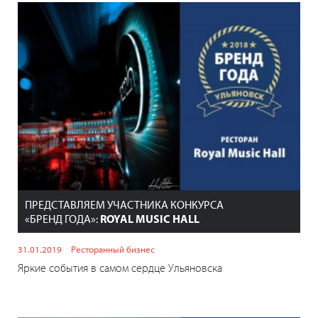
ПРЕДСТАВЛЯЕМ УЧАСТНИКА КОНКУРСА
«БРЕНД ГОДА»:
ROYAL MUSIC HALL
31.01.2019
Ресторанный бизнес
Яркие события в самом сердце Ульяновска