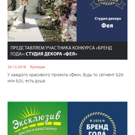
ПРЕДСТАВЛЯЕМ УЧАСТНИКА КОНКУРСА «БРЕНД
ГОДА»:
СТУДИЯ ДЕКОРА «ФЕЯ»
26.12.2018
Культура
У каждого красивого проекта «Феи», будь то сегмент b2b
или b2c, есть душа.