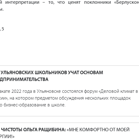
й интерпретации – то, что ценят поклонники «Берлускон
ы.
 5
 УЛЬЯНОВСКИХ ШКОЛЬНИКОВ УЧАТ ОСНОВАМ
ДПРИНИМАТЕЛЬСТВА
акате 2022 года в Ульяновске состоялся форум «Деловой климат в
сии», на котором предметом обсуждения нескольких площадок
о бизнес-образование в школе.
 ЧИСТОТЫ ОЛЬГА РАЩИБИНА:
«МНЕ КОМФОРТНО ОТ МОЕЙ
РГИИ!»