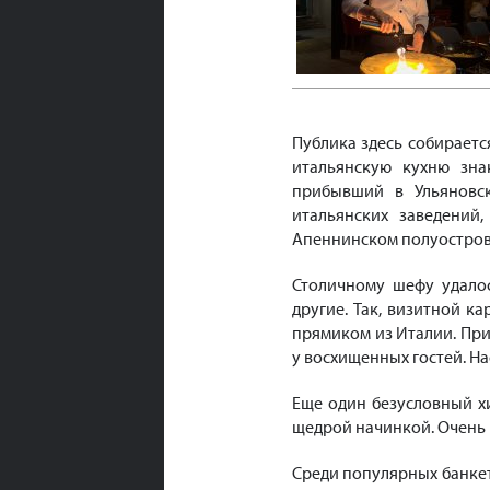
Публика здесь собираетс
итальянскую кухню зна
прибывший в Ульяновс
итальянских заведений
Апеннинском полуостров
Столичному шефу удало
другие. Так, визитной к
прямиком из Италии. При
у восхищенных гостей. Н
Еще один безусловный х
щедрой начинкой. Очень 
Среди популярных банкет