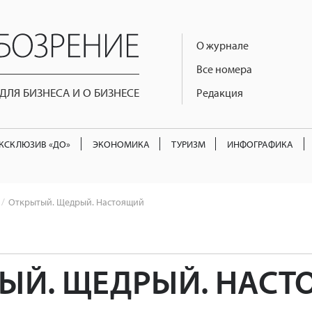
О журнале
Все номера
ЛЯ БИЗНЕСА И О БИЗНЕСЕ
Редакция
КСКЛЮЗИВ «ДО»
ЭКОНОМИКА
ТУРИЗМ
ИНФОГРАФИКА
Открытый. Щедрый. Настоящий
ЫЙ. ЩЕДРЫЙ. НАС