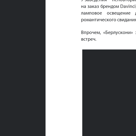
на заказ брендом Davinc
ламповое освещение 
романтического свидани
Впрочем, «Берлускони»
встреч.