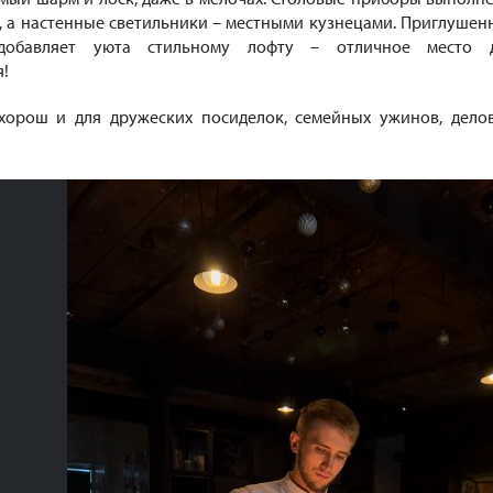
i, а настенные светильники – местными кузнецами. Приглушен
добавляет уюта стильному лофту – отличное место 
я!
 хорош и для дружеских посиделок, семейных ужинов, дело