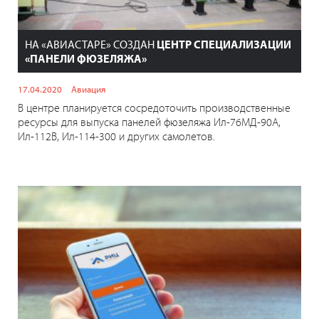
НА «АВИАСТАРЕ» СОЗДАН
ЦЕНТР СПЕЦИАЛИЗАЦИИ
«ПАНЕЛИ ФЮЗЕЛЯЖА»
17.04.2020
Авиация
В центре планируется сосредоточить производственные
ресурсы для выпуска панелей фюзеляжа Ил-76МД-90А,
Ил-112В, Ил-114-300 и других самолетов.