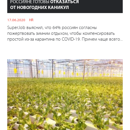
РОССИЯНЕ ГОТОВЫ
ОТКАЗАТЬСЯ
ОТ НОВОГОДНИХ КАНИКУЛ
17.06.2020
HR
SuperJob выяснил, что 64% россиян согласны
пожертвовать зимним отдыхом, чтобы компенсировать
простой из-за карантина по COVID-19. Причем чаще всего...