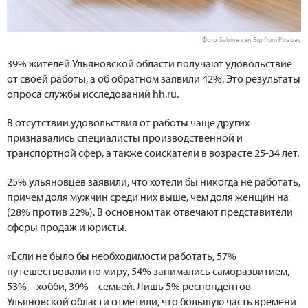
Фото: Sabine van Erp from Pixabay
39% жителей Ульяновской области получают удовольствие
от своей работы, а об обратном заявили 42%. Это результаты
опроса службы исследований hh.ru.
В отсутствии удовольствия от работы чаще других
признавались специалисты производственной и
транспортной сфер, а также соискатели в возрасте 25-34 лет.
25% ульяновцев заявили, что хотели бы никогда не работать,
причем доля мужчин среди них выше, чем доля женщин на
(28% против 22%). В основном так отвечают представители
сферы продаж и юристы.
«Если не было бы необходимости работать, 57%
путешествовали по миру, 54% занимались саморазвитием,
53% – хобби, 39% – семьей. Лишь 5% респондентов
Ульяновской области отметили, что большую часть времени