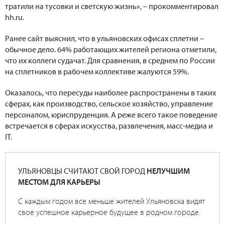
тратили на тусовки и светскую жизнь», – прокомментировал
hh.ru.
Ранее сайт выяснил, что в ульяновских офисах сплетни –
обычное дело. 64% работающих жителей региона отметили,
что их коллеги судачат. Для сравнения, в среднем по России
на сплетников в рабочем коллективе жалуются 59%.
Оказалось, что пересуды наиболее распространены в таких
сферах, как производство, сельское хозяйство, управление
персоналом, юриспруденция. А реже всего такое поведение
встречается в сферах искусства, развлечения, масс-медиа и
IT.
УЛЬЯНОВЦЫ СЧИТАЮТ СВОЙ ГОРОД
НЕЛУЧШИМ
МЕСТОМ ДЛЯ КАРЬЕРЫ
С каждым годом все меньше жителей Ульяновска видят
свое успешное карьерное будущее в родном городе.