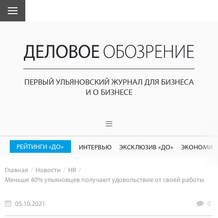
ПЕРВЫЙ УЛЬЯНОВСКИЙ ЖУРНАЛ ДЛЯ БИЗНЕСА
И О БИЗНЕСЕ
РЕЙТИНГИ «ДО»
ИНТЕРВЬЮ
ЭКСКЛЮЗИВ «ДО»
ЭКОНОМИК
Главная
Новости
HR
Меньше 40% ульяновцев получают удовольствие от своей работы
05.10.2021
0