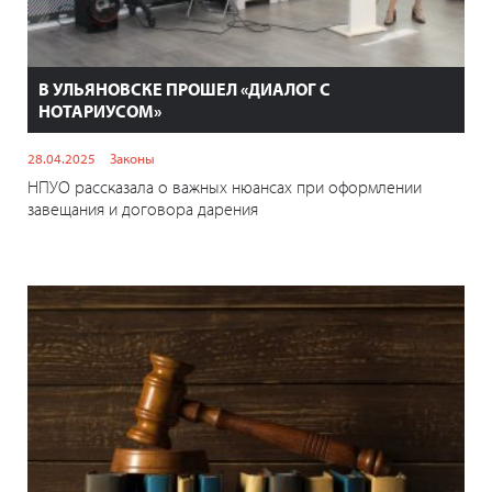
В УЛЬЯНОВСКЕ ПРОШЕЛ «ДИАЛОГ С
НОТАРИУСОМ»
28.04.2025
Законы
НПУО рассказала о важных нюансах при оформлении
завещания и договора дарения