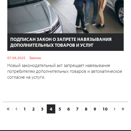
ПОДПИСАН ЗАКОН О ЗАПРЕТЕ НАВЯЗЫВАНИЯ
ДОПОЛНИТЕЛЬНЫХ ТОВАРОВ И УСЛУГ
07.04.2025
Законы
Новый законодательный акт запрещает навязывание
потребителям дополнительных товаров и автоматическое
согласие на услуги.
1
2
3
4
5
6
7
8
9
10