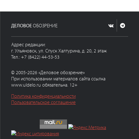
ДЕЛОВОЕ
ОБОЗРЕНИЕ
Адрес редакции:
г. Ульяновск, ул. Спуск Халтурина, д. 20, 2 этаж
Тел.: +7 (8422) 44-53-53
© 2005-2026 «Деловое обозрение»
При использовании материалов сайта ссылка
www.uldelo.ru обязательна. 12+
Политика конфиденциальности
Пользовательское соглашение