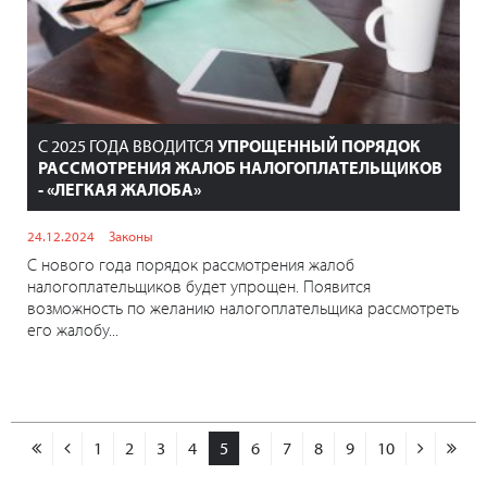
С 2025 ГОДА ВВОДИТСЯ
УПРОЩЕННЫЙ ПОРЯДОК
РАССМОТРЕНИЯ ЖАЛОБ НАЛОГОПЛАТЕЛЬЩИКОВ
- «ЛЕГКАЯ ЖАЛОБА»
24.12.2024
Законы
С нового года порядок рассмотрения жалоб
налогоплательщиков будет упрощен. Появится
возможность по желанию налогоплательщика рассмотреть
его жалобу...
1
2
3
4
5
6
7
8
9
10