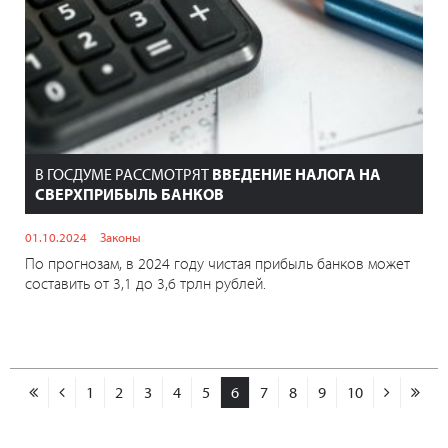
В ГОСДУМЕ РАССМОТРЯТ
ВВЕДЕНИЕ НАЛОГА НА
СВЕРХПРИБЫЛЬ БАНКОВ
01.10.2024
Законы
По прогнозам, в 2024 году чистая прибыль банков может
составить от 3,1 до 3,6 трлн рублей.
1
2
3
4
5
6
7
8
9
10