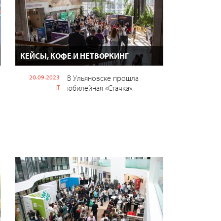
КЕЙСЫ, КОФЕ И НЕТВОРКИНГ
20.09.2023
В Ульяновске прошла
юбилейная «Стачка».
IT