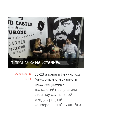
IT-ПРОКАЧКА
НА «СТАЧКЕ»
27.04.2016
22-23 апреля в Ленинском
Мемориале специалисты
NID
информационных
технологий представили
свои ноу-хау на пятой
международной
конференции «Стачка». За и...