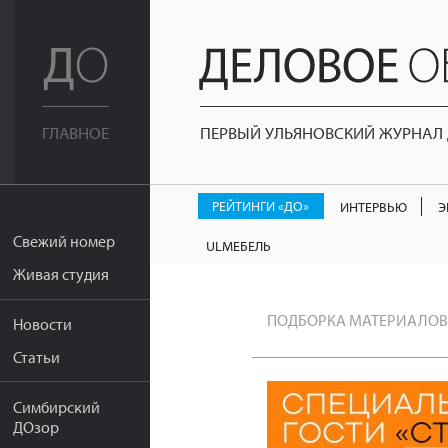
ПЕРВЫЙ УЛЬЯНОВСКИЙ ЖУРНАЛ Д
ГЛАВНОЕ
РЕЙТИНГИ «ДО»
ИНТЕРВЬЮ
Э
Свежий номер
ULМЕБЕЛЬ
Живая студия
ПОДБОРКА МАТЕРИАЛОВ
Новости
Статьи
Симбирский
ДОзор