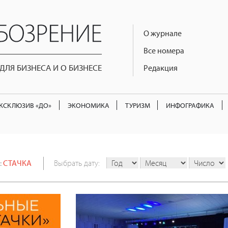
О журнале
Все номера
ЛЯ БИЗНЕСА И О БИЗНЕСЕ
Редакция
КСКЛЮЗИВ «ДО»
ЭКОНОМИКА
ТУРИЗМ
ИНФОГРАФИКА
:
СТАЧКА
Выбрать дату: