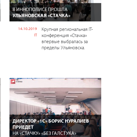
В ИННОПОЛИСЕ ПРОШЛА
УЛЬЯНОВСКАЯ «СТАЧКА»
14.10.2019
Крупная региональная IT-
конференция «Стачка»
IT
впервые выбралась за
пределы Ульяновска.
ДИРЕКТОР «1С» БОРИС НУРАЛИЕВ
ПРИЕДЕТ
НА «СТАЧКУ» «БЕЗ ГАЛСТУКА»