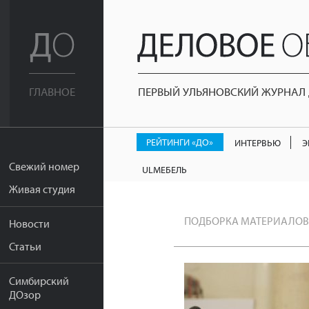
ПЕРВЫЙ УЛЬЯНОВСКИЙ ЖУРНАЛ Д
ГЛАВНОЕ
РЕЙТИНГИ «ДО»
ИНТЕРВЬЮ
Э
Свежий номер
ULМЕБЕЛЬ
Живая студия
ПОДБОРКА МАТЕРИАЛОВ
Новости
Статьи
Симбирский
ДОзор