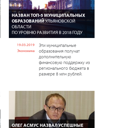
НАЗВАН ТОП-5 МУНИЦИПАЛЬНЫХ
ОБРАЗОВАНИЙ
УЛЬЯНОВСКОЙ
ОБЛАСТИ
ПО УРОВНЮ РАЗВИТИЯ В 2018 ГОДУ
19.03.2019
Эти муниципальные
образования получат
Экономика
дополнительную
финансовую поддержку из
регионального бюджета в
размере 8 млн рублей.
ОЛЕГ АСМУС НАЗВАЛ УСПЕШНЫЕ