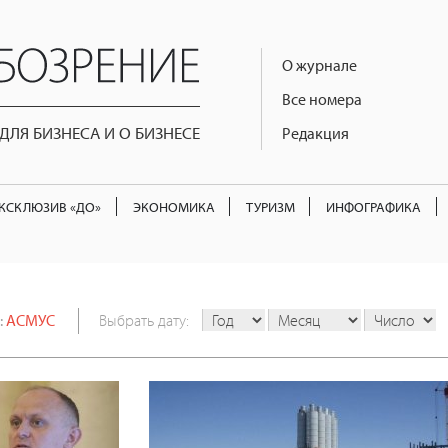
О журнале
Все номера
ЛЯ БИЗНЕСА И О БИЗНЕСЕ
Редакция
КСКЛЮЗИВ «ДО»
ЭКОНОМИКА
ТУРИЗМ
ИНФОГРАФИКА
:
АСМУС
Выбрать дату: