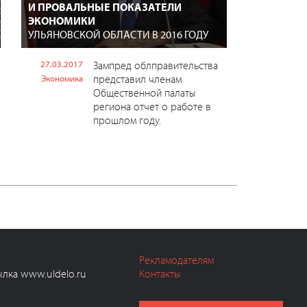
И ПРОВАЛЬНЫЕ ПОКАЗАТЕЛИ
ЭКОНОМИКИ
УЛЬЯНОВСКОЙ ОБЛАСТИ В 2016 ГОДУ
27.03.2017
Зампред облправительства
представил членам
Экономика
Общественной палаты
региона отчет о работе в
прошлом году.
Рекламодателям
ылка www.uldelo.ru
Контакты