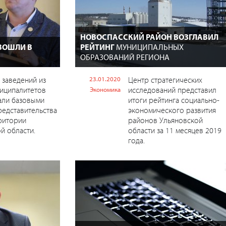
НОВОСПАССКИЙ РАЙОН ВОЗГЛАВИЛ
ВОШЛИ В
РЕЙТИНГ
МУНИЦИПАЛЬНЫХ
ОБРАЗОВАНИЙ РЕГИОНА
 заведений из
23.01.2020
Центр стратегических
иципалитетов
исследований представил
Экономика
али базовыми
итоги рейтинга социально-
едставительства
экономического развития
ритории
районов Ульяновской
й области.
области за 11 месяцев 2019
года.