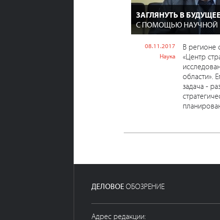
ЗАГЛЯНУТЬ В БУДУЩЕ
С ПОМОЩЬЮ НАУЧНОЙ
08.11.2017
В регионе
«Центр стр
Наука
исследова
области». 
задача - р
стратегиче
планирован
ДЕЛОВОЕ
ОБОЗРЕНИЕ
Адрес редакции: